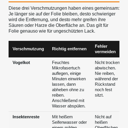
Diese drei Verschmutzungen haben eines gemeinsam:
Je länger sie auf der Folie bleiben, desto schwieriger
wird die Entfernung, und desto mehr greifen ihre
Säuren oder Harze die Oberfläche an. Das gilt für
Folie genauso wie für ungeschützten Lack.
Fehler
Verschmutzung
Richtig entfernen
vermeiden
Vogelkot
Feuchtes
Nicht trocken
Mikrofasertuch
abwischen.
auflegen, einige
Nie reiben,
Minuten einwirken
während der
lassen, dann
Rückstand
abheben ohne zu
noch fest
reiben.
sitzt.
Anschließend mit
Wasser abspülen.
Insektenreste
Mit heißem
Nicht auf
Seifenwasser oder
heißen
einem milden
Oberflächen