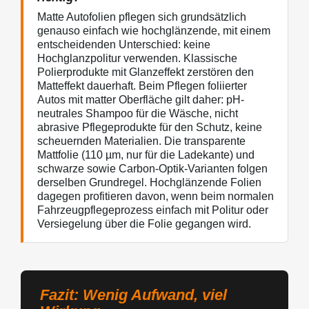
Matte Autofolien pflegen sich grundsätzlich
genauso einfach wie hochglänzende, mit einem
entscheidenden Unterschied: keine
Hochglanzpolitur verwenden. Klassische
Polierprodukte mit Glanzeffekt zerstören den
Matteffekt dauerhaft. Beim Pflegen foliierter
Autos mit matter Oberfläche gilt daher: pH-
neutrales Shampoo für die Wäsche, nicht
abrasive Pflegeprodukte für den Schutz, keine
scheuernden Materialien. Die transparente
Mattfolie (110 µm, nur für die Ladekante) und
schwarze sowie Carbon-Optik-Varianten folgen
derselben Grundregel. Hochglänzende Folien
dagegen profitieren davon, wenn beim normalen
Fahrzeugpflegeprozess einfach mit Politur oder
Versiegelung über die Folie gegangen wird.
Fazit: Wenig Aufwand, viel