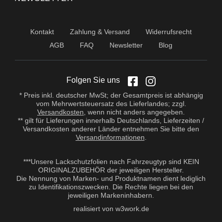
Kontakt
Zahlung & Versand
Widerrufsrecht
AGB
FAQ
Newsletter
Blog
Folgen Sie uns
* Preis inkl. deutscher MwSt; der Gesamtpreis ist abhängig
vom Mehrwertsteuersatz des Lieferlandes; zzgl.
Versandkosten
, wenn nicht anders angegeben.
** gilt für Lieferungen innerhalb Deutschlands, Lieferzeiten /
Versandkosten anderer Länder entnehmen Sie bitte den
Versandinformationen
.
***Unsere Lackschutzfolien nach Fahrzeugtyp sind KEIN
ORIGINALZUBEHÖR der jeweiligen Hersteller.
Die Nennung von Marken- und Produktnamen dient lediglich
zu Identifikationszwecken. Die Rechte liegen bei den
jeweiligen Markeninhabern.
realisiert von w3work.de