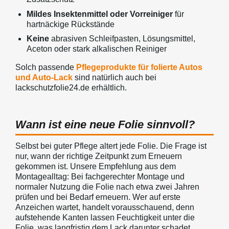
Mildes Insektenmittel oder Vorreiniger
für
hartnäckige Rückstände
Keine
abrasiven Schleifpasten, Lösungsmittel,
Aceton oder stark alkalischen Reiniger
Solch passende
Pflegeprodukte für folierte Autos
und Auto-Lack
sind natürlich auch bei
lackschutzfolie24.de erhältlich.
Wann ist eine neue Folie sinnvoll?
Selbst bei guter Pflege altert jede Folie. Die Frage ist
nur, wann der richtige Zeitpunkt zum Erneuern
gekommen ist. Unsere Empfehlung aus dem
Montagealltag: Bei fachgerechter Montage und
normaler Nutzung die Folie nach etwa zwei Jahren
prüfen und bei Bedarf erneuern. Wer auf erste
Anzeichen wartet, handelt vorausschauend, denn
aufstehende Kanten lassen Feuchtigkeit unter die
Folie, was langfristig dem Lack darunter schadet.