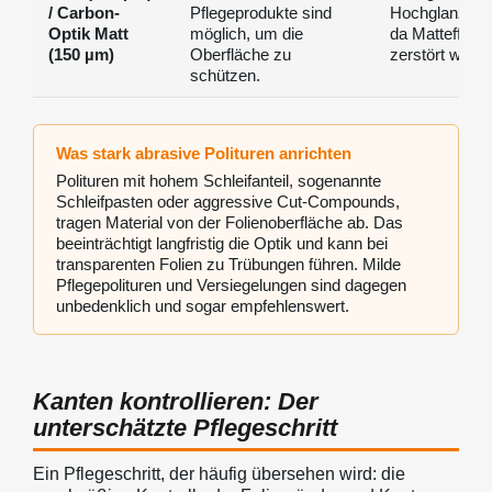
/ Carbon-
Pflegeprodukte sind
Hochglanzpolit
Optik Matt
möglich, um die
da Matteffekt
(150 µm)
Oberfläche zu
zerstört wird.
schützen.
Was stark abrasive Polituren anrichten
Polituren mit hohem Schleifanteil, sogenannte
Schleifpasten oder aggressive Cut-Compounds,
tragen Material von der Folienoberfläche ab. Das
beeinträchtigt langfristig die Optik und kann bei
transparenten Folien zu Trübungen führen. Milde
Pflegepolituren und Versiegelungen sind dagegen
unbedenklich und sogar empfehlenswert.
Kanten kontrollieren: Der
unterschätzte Pflegeschritt
Ein Pflegeschritt, der häufig übersehen wird: die