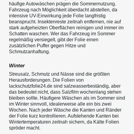
häufige Autowäschen prägen die Sommernutzung.
Fahrzeug nach Möglichkeit überdacht abstellen, da
intensive UV-Einwirkung jede Folie langfristig
beansprucht. Insektenreste zeitnah entfernen, nie auf
stark aufgeheizten Oberflächen reinigen und immer im
Schatten waschen. Wer das Fahrzeug im Sommer
regelmäßig versiegelt, gibt der Folie einen
zusätzlichen Puffer gegen Hitze und
Schmutzanhaftung.
Winter
Streusalz, Schmutz und Nässe sind die größten
Herausforderungen. Die Folien von
lackschutzfolie24.de sind salzwasserbeständig, aber
das bedeutet nicht, dass Salzfilm wochenlang stehen
bleiben sollte. Häufigere Wäschen als im Sommer sind
im Winter sinnvoll, idealerweise alle ein bis zwei
Wochen. Nach jeder Wäsche die Kanten und Ränder
der Folie kurz kontrollieren. Aufstehende Kanten bei
Wintertemperaturen zeitnah sichern, da Kälte Folien
spröder macht.