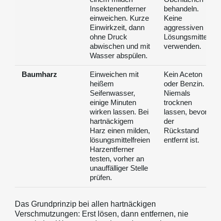
Insektenentferner
behandeln.
einweichen. Kurze
Keine
Einwirkzeit, dann
aggressiven
ohne Druck
Lösungsmittel
abwischen und mit
verwenden.
Wasser abspülen.
Baumharz
Einweichen mit
Kein Aceton
heißem
oder Benzin.
Seifenwasser,
Niemals
einige Minuten
trocknen
wirken lassen. Bei
lassen, bevor
hartnäckigem
der
Harz einen milden,
Rückstand
lösungsmittelfreien
entfernt ist.
Harzentferner
testen, vorher an
unauffälliger Stelle
prüfen.
Das Grundprinzip bei allen hartnäckigen
Verschmutzungen: Erst lösen, dann entfernen, nie