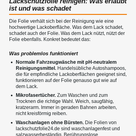
Lackschutzfolie reinigen: Was erlaubt
ist und was schadet
Die Folie verhält sich bei der Reinigung wie eine
hochwertige Lackoberfläche. Was dem Lack schadet,
schadet auch der Folie. Was dem Lack nützt, nützt der
Folie ebenfalls. Konkret bedeutet das:
Was problemlos funktioniert
Normale Fahrzeugwäsche mit pH-neutralem
Reinigungsmittel.
Handelsübliche Autoshampoos,
die für empfindliche Lackoberflächen geeignet sind,
funktionieren auf der Folie genauso gut wie auf
dem Lack.
Mikrofasertücher.
Zum Waschen und zum
Trocknen die richtige Wahl. Weich, saugfähig,
kratzerarm. Immer in geraden Bahnen arbeiten,
nicht kreisförmig reiben.
Waschanlagen ohne Bürsten.
Die Folien von
lackschutzfolie24.de sind waschanlagenfest und
salzwasserbeständig. Berührungslose