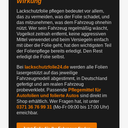
Wirkung
Lackschutzfolie pflegen bedeutet vor allem,
das zu vermeiden, was der Folie schadet, und
das mitzunehmen, was dem Fahrzeug ohnehin
nützt. Wer sein Fahrzeug regelmäßig wäscht,
Vogelkot zeitnah entfernt, keine aggressiven
Mittel verwendet und beim Versiegeln einfach
mit über die Folie geht, hat den wichtigsten Teil
der Folienpflege bereits erledigt. Den Rest
erledigt die Folie selbst.
Bei
lackschutzfolie24.de
werden alle Folien
lasergestützt auf das jeweilige
Fahrzeugmodell abgestimmt, in Deutschland
gefertigt und am realen Fahrzeug
probeverklebt. Passende
Pflegemittel für
Autofolien und folierte Autos
sind direkt im
Shop erhältlich. Wer Fragen hat, ist unter
0371 36 76 99 31
(Mo-Fr 09:00 bis 17:00 Uhr)
erreichbar.