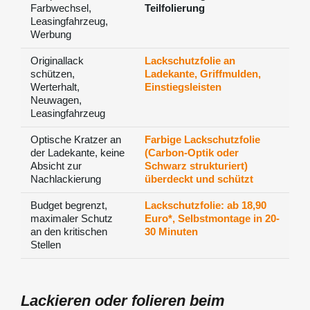
Farbwechsel,
Teilfolierung
Leasingfahrzeug,
Werbung
Originallack
Lackschutzfolie an
schützen,
Ladekante, Griffmulden,
Werterhalt,
Einstiegsleisten
Neuwagen,
Leasingfahrzeug
Optische Kratzer an
Farbige Lackschutzfolie
der Ladekante, keine
(Carbon-Optik oder
Absicht zur
Schwarz strukturiert)
Nachlackierung
überdeckt und schützt
Budget begrenzt,
Lackschutzfolie: ab 18,90
maximaler Schutz
Euro*, Selbstmontage in 20-
an den kritischen
30 Minuten
Stellen
Lackieren oder folieren beim