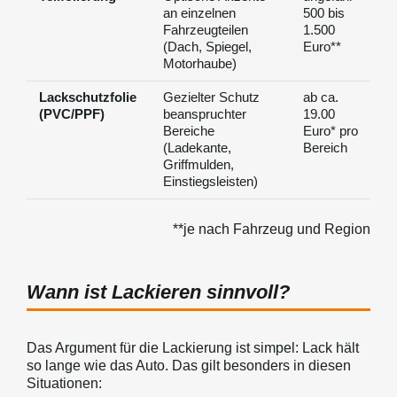
an einzelnen
500 bis
Fahrzeugteilen
1.500
(Dach, Spiegel,
Euro**
Motorhaube)
Lackschutzfolie
Gezielter Schutz
ab ca.
(PVC/PPF)
beanspruchter
19.00
Bereiche
Euro* pro
(Ladekante,
Bereich
Griffmulden,
Einstiegsleisten)
**je nach Fahrzeug und Region
Wann ist Lackieren sinnvoll?
Das Argument für die Lackierung ist simpel: Lack hält
so lange wie das Auto. Das gilt besonders in diesen
Situationen: