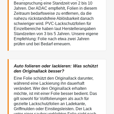
Beanspruchung eine Standzeit von 2 bis 10
Jahren. Der ADAC empfiehlt, Folien in diesem
Zeitraum bedarfsweise zu entfernen, da die
nahezu rückstandsfreie Ablösbarkeit danach
schwieriger wird. PVC-Lackschutzfolien für
Einzelbereiche haben laut Herstellerangaben
Standzeiten von 3 bis 5 Jahren. Unsere eigene
Empfehlung: Folie nach etwa zwei Jahren
prüfen und bei Bedarf erneuern.
Auto folieren oder lackieren: Was schützt
den Originallack besser?
Eine Folie schützt den Originallack darunter,
während eine Lackierung ihn dauerhaft
verändert. Wer den Originallack erhalten
möchte, ist mit einer Folie besser bedient. Das
gilt sowohl für Vollfolierungen als auch für
gezielte Lackschutzfolien an Ladekante,
Griffmulden oder Einstiegsleisten. Der Lack
unter einer sauber verklebten Folie sieht nach