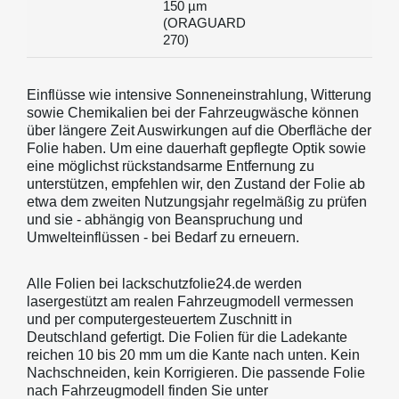
150 µm
(ORAGUARD
270)
Einflüsse wie intensive Sonneneinstrahlung, Witterung
sowie Chemikalien bei der Fahrzeugwäsche können
über längere Zeit Auswirkungen auf die Oberfläche der
Folie haben. Um eine dauerhaft gepflegte Optik sowie
eine möglichst rückstandsarme Entfernung zu
unterstützen, empfehlen wir, den Zustand der Folie ab
etwa dem zweiten Nutzungsjahr regelmäßig zu prüfen
und sie - abhängig von Beanspruchung und
Umwelteinflüssen - bei Bedarf zu erneuern.
Alle Folien bei lackschutzfolie24.de werden
lasergestützt am realen Fahrzeugmodell vermessen
und per computergesteuertem Zuschnitt in
Deutschland gefertigt. Die Folien für die Ladekante
reichen 10 bis 20 mm um die Kante nach unten. Kein
Nachschneiden, kein Korrigieren. Die passende Folie
nach Fahrzeugmodell finden Sie unter