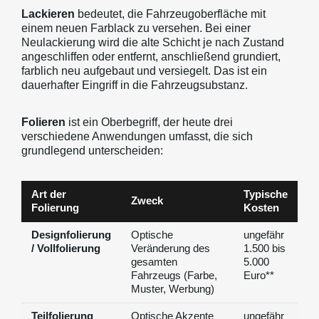
Lackieren
bedeutet, die Fahrzeugoberfläche mit
einem neuen Farblack zu versehen. Bei einer
Neulackierung wird die alte Schicht je nach Zustand
angeschliffen oder entfernt, anschließend grundiert,
farblich neu aufgebaut und versiegelt. Das ist ein
dauerhafter Eingriff in die Fahrzeugsubstanz.
Folieren
ist ein Oberbegriff, der heute drei
verschiedene Anwendungen umfasst, die sich
grundlegend unterscheiden:
Art der
Typische
Zweck
Folierung
Kosten
Designfolierung
Optische
ungefähr
/ Vollfolierung
Veränderung des
1.500 bis
gesamten
5.000
Fahrzeugs (Farbe,
Euro**
Muster, Werbung)
Teilfolierung
Optische Akzente
ungefähr