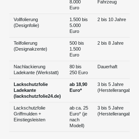
8.000
Fahrzeug
Euro
Vollfolierung
1.500 bis
2 bis 10 Jahre
(Designfolie)
5.000
Euro
Teilfolierung
500 bis
2 bis 8 Jahre
(Designakzente)
1.500
Euro
Nachlackierung
80 bis
Dauerhaft
Ladekante (Werkstatt)
250 Euro
Lackschutzfolie
ab 18,90
3 bis 5 Jahre
Ladekante
Euro*
(Herstellerangabe)
(lackschutzfolie24.de)
Lackschutzfolie
ab ca. 25
3 bis 5 Jahre
Griffmulden +
Euro* (je
(Herstellerangabe)
Einstiegsleisten
nach
Modell)