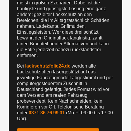
meist in großen Szenarien. Dabei ist die
häufigste und günstigste Lösung eine ganz
andere: gezielter Lackschutz an den
Bereichen, die im Alltag tatsächlich Schäden
nehmen. Ladekante, Griffmulden,
Einstiegsleisten. Wer diese drei schützt,
bewahrt den Originallack langfristig, zahlt
einen Bruchteil beider Alternativen und kann
die Folie jederzeit nahezu rückstandsfrei
entfernen.
Bei
lackschutzfolie24.de
werden alle
Lackschutzfolien lasergestützt auf das
jeweilige Fahrzeugmodell abgestimmt und per
computergesteuertem Zuschnitt in
Deutschland gefertigt. Jedes Format wird vor
dem Versand am realen Fahrzeug
probeverklebt. Kein Nachschneiden, kein
Korrigieren vor Ort. Telefonische Beratung
unter
0371 36 76 99 31
(Mo-Fr 09:00 bis 17:00
Uhr).