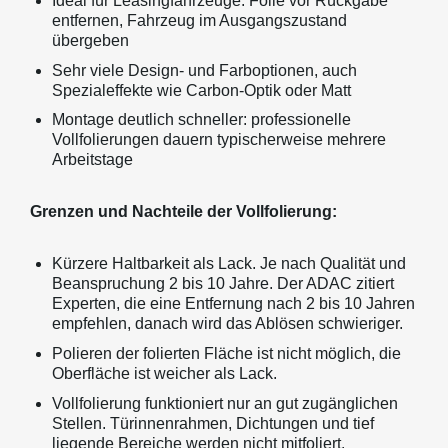
Ideal für Leasingfahrzeuge: Folie vor Rückgabe
entfernen, Fahrzeug im Ausgangszustand
übergeben
Sehr viele Design- und Farboptionen, auch
Spezialeffekte wie Carbon-Optik oder Matt
Montage deutlich schneller: professionelle
Vollfolierungen dauern typischerweise mehrere
Arbeitstage
Grenzen und Nachteile der Vollfolierung:
Kürzere Haltbarkeit als Lack. Je nach Qualität und
Beanspruchung 2 bis 10 Jahre. Der ADAC zitiert
Experten, die eine Entfernung nach 2 bis 10 Jahren
empfehlen, danach wird das Ablösen schwieriger.
Polieren der folierten Fläche ist nicht möglich, die
Oberfläche ist weicher als Lack.
Vollfolierung funktioniert nur an gut zugänglichen
Stellen. Türinnenrahmen, Dichtungen und tief
liegende Bereiche werden nicht mitfoliert.