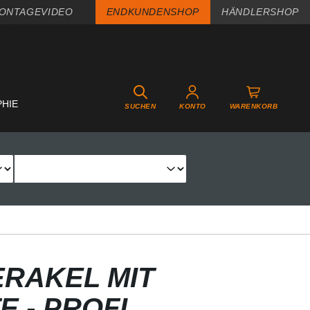
ONTAGEVIDEO
ENDKUNDENSHOP
HÄNDLERSHOP
PHIE
SUCHEN
KONTO
WARENKORB
RAKEL MIT
E - PROFI