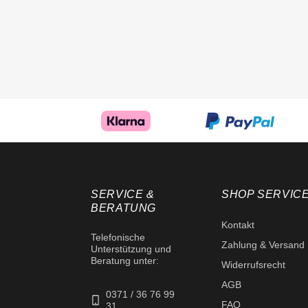
SERVICE &
SHOP SERVIC
BERATUNG
Kontakt
Telefonische
Zahlung & Versand
Unterstützung und
Beratung unter:
Widerrufsrecht
AGB
0371 / 36 76 99
FAQ
31