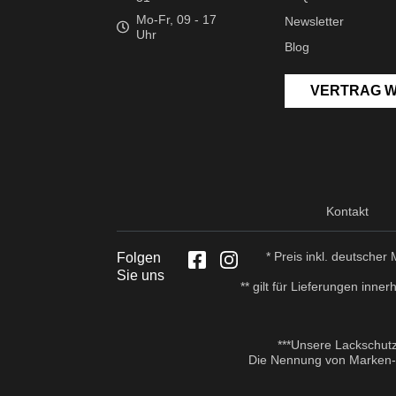
Mo-Fr, 09 - 17
Newsletter
Uhr
Blog
VERTRAG 
Kontakt
* Preis inkl. deutsche
Folgen
Sie uns
** gilt für Lieferungen inn
***Unsere Lackschut
Die Nennung von Marken- u