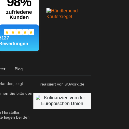
ter
Blog
landes; zzgl.
realisiert von w3work.de
hmen Sie bitte den
Hersteller.
e liegen bei den