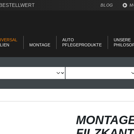
€ BESTELLWERT
BLOG
M
IVERSAL
AUTO
UNSERE
LIEN
MONTAGE
PFLEGEPRODUKTE
PHILOSO
MONTAGE
FILZKANT