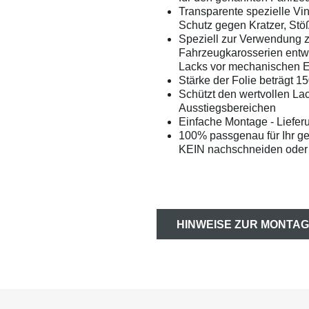
Transparente spezielle Vin
Schutz gegen Kratzer, Stö
Speziell zur Verwendung 
Fahrzeugkarosserien entwi
Lacks vor mechanischen 
Stärke der Folie beträgt 1
Schützt den wertvollen La
Ausstiegsbereichen
Einfache Montage - Liefer
100% passgenau für Ihr g
KEIN nachschneiden oder 
HINWEISE ZUR MONTAG