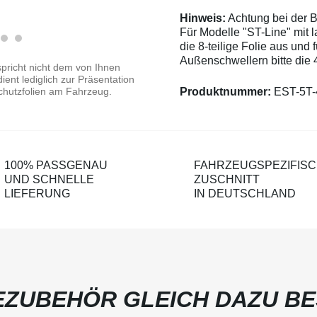
Hinweis:
Achtung bei der Be
Für Modelle "ST-Line" mit 
die 8-teilige Folie aus und 
Außenschwellern bitte die 4
pricht nicht dem von Ihnen
ent lediglich zur Präsentation
Produktnummer:
EST-5T-
chutzfolien am Fahrzeug.
100% PASSGENAU
FAHRZEUGSPEZIFIS
UND SCHNELLE
ZUSCHNITT
LIEFERUNG
IN DEUTSCHLAND
ZUBEHÖR GLEICH DAZU BE