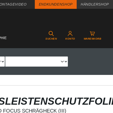
ONTAGEVIDEO
ENDKUNDENSHOP
HÄNDLERSHOP
PHIE
SUCHEN
KONTO
WARENKORB
GSLEISTENSCHUTZFOLI
 FOCUS SCHRÄGHECK (III)