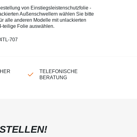
stellung von Einstiegsleistenschutzfolie -
lackierten Außenschwellern wählen Sie bitte
für alle anderen Modelle mit unlackierten
-teilige Folie auswählen.
4TL-707
CHER
TELEFONISCHE
BERATUNG
STELLEN!