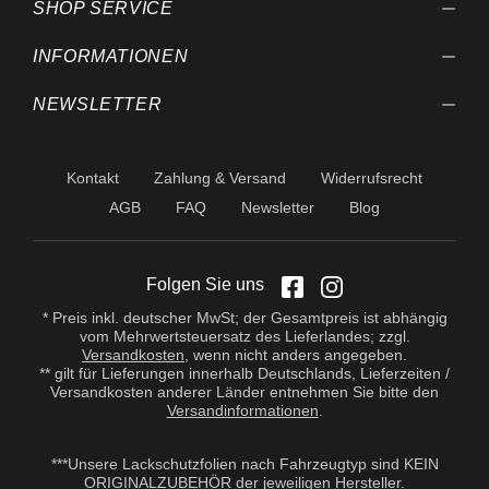
SHOP SERVICE
INFORMATIONEN
NEWSLETTER
Kontakt
Zahlung & Versand
Widerrufsrecht
AGB
FAQ
Newsletter
Blog
Folgen Sie uns
* Preis inkl. deutscher MwSt; der Gesamtpreis ist abhängig
vom Mehrwertsteuersatz des Lieferlandes; zzgl.
Versandkosten
, wenn nicht anders angegeben.
** gilt für Lieferungen innerhalb Deutschlands, Lieferzeiten /
Versandkosten anderer Länder entnehmen Sie bitte den
Versandinformationen
.
***Unsere Lackschutzfolien nach Fahrzeugtyp sind KEIN
ORIGINALZUBEHÖR der jeweiligen Hersteller.