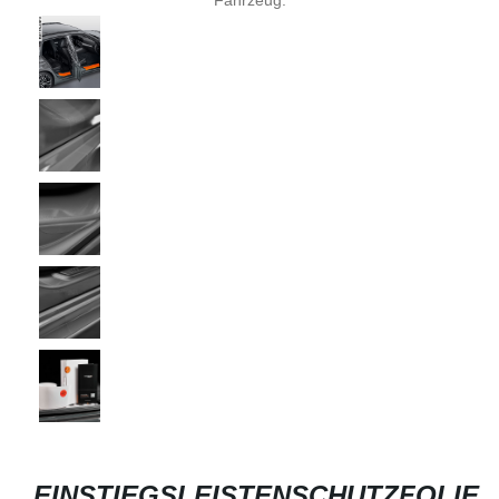
EINSTIEGSLEISTENSCHUTZFOLIE