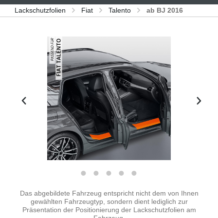
Lackschutzfolien
Fiat
Talento
ab BJ 2016
Bildergalerie überspringen
Das abgebildete Fahrzeug entspricht nicht dem von Ihnen
gewählten Fahrzeugtyp, sondern dient lediglich zur
Präsentation der Positionierung der Lackschutzfolien am
Fahrzeug.