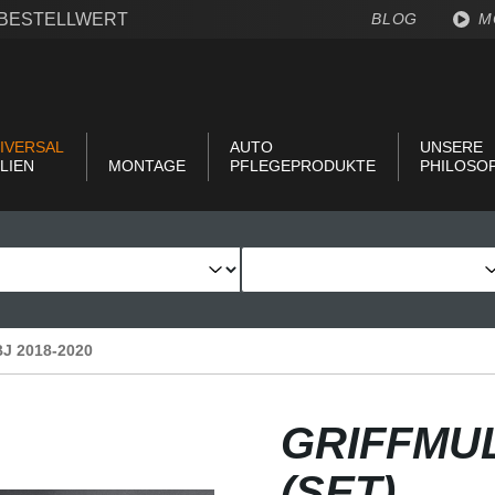
€ BESTELLWERT
BLOG
M
IVERSAL
AUTO
UNSERE
LIEN
MONTAGE
PFLEGEPRODUKTE
PHILOSO
 BJ 2018-2020
GRIFFMU
(SET)