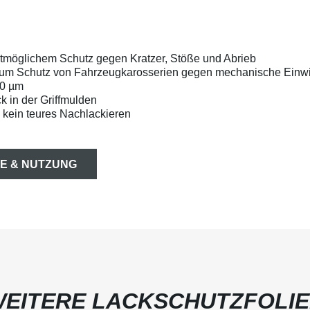
estmöglichem Schutz gegen Kratzer, Stöße und Abrieb
zum Schutz von Fahrzeugkarosserien gegen mechanische Einwi
50 µm
k in der Griffmulden
 kein teures Nachlackieren
E & NUTZUNG
EITERE LACKSCHUTZFOLI