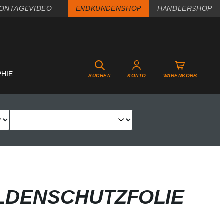
ONTAGEVIDEO
ENDKUNDENSHOP
HÄNDLERSHOP
PHIE
SUCHEN
KONTO
WARENKORB
LDENSCHUTZFOLIE