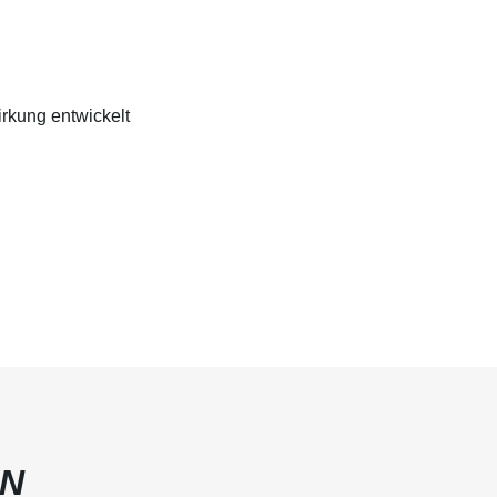
rkung entwickelt
EN