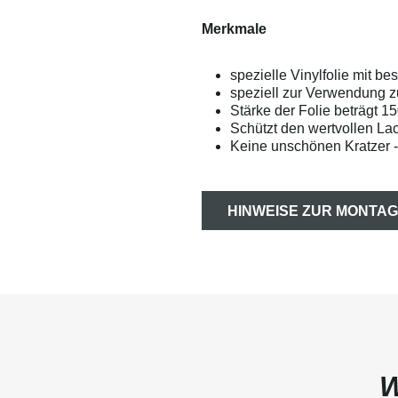
Merkmale
spezielle Vinylfolie mit b
speziell zur Verwendung 
Stärke der Folie beträgt 1
Schützt den wertvollen Lac
Keine unschönen Kratzer -
HINWEISE ZUR MONTAG
W