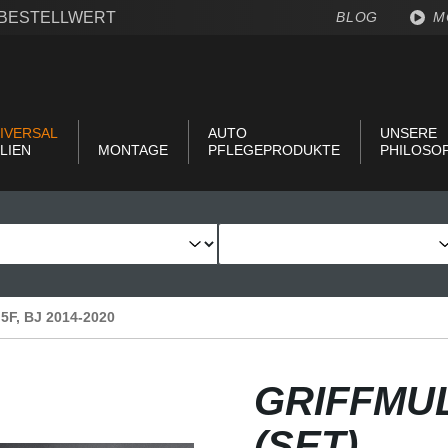
€ BESTELLWERT
BLOG
M
IVERSAL
AUTO
UNSERE
LIEN
MONTAGE
PFLEGEPRODUKTE
PHILOSO
 5F, BJ 2014-2020
GRIFFMU
(SET)