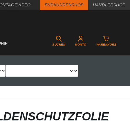
ONTAGEVIDEO
ENDKUNDENSHOP
HÄNDLERSHOP
PHIE
SUCHEN
KONTO
WARENKORB
LDENSCHUTZFOLIE