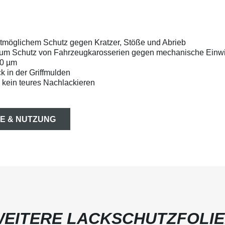
estmöglichem Schutz gegen Kratzer, Stöße und Abrieb
zum Schutz von Fahrzeugkarosserien gegen mechanische Einwi
50 µm
k in der Griffmulden
 kein teures Nachlackieren
E & NUTZUNG
EITERE LACKSCHUTZFOLI