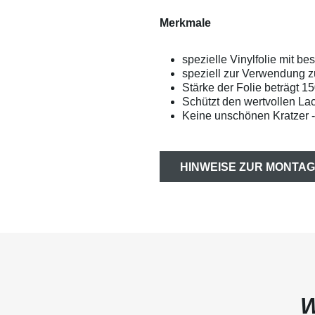
Merkmale
spezielle Vinylfolie mit b
speziell zur Verwendung 
Stärke der Folie beträgt 1
Schützt den wertvollen Lac
Keine unschönen Kratzer -
HINWEISE ZUR MONTAG
W