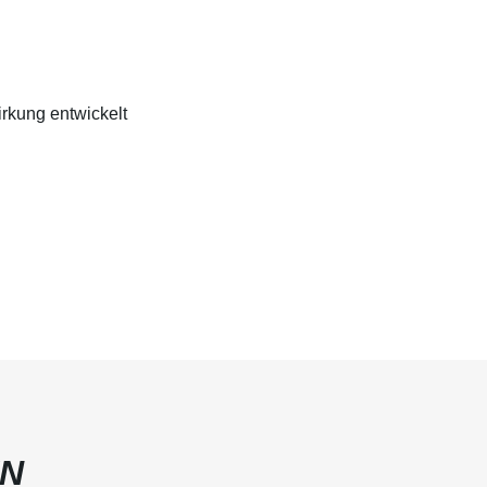
rkung entwickelt
EN