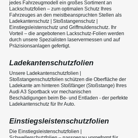
jedes Fahrzeugmodell ein großes Sortiment an
Lackschutzfolien – zum optimalen Schutz Ihres
Fahrzeuges an den meistbeanspruchten Stellen als
Ladekantenschutz | Stoßstangenschutz |
Einstiegsleistenschutz und Griffmuldenschutz. Ihr
Vorteil – die angebotenen Lackschutz-Folien werden
durch unsere Spezialisten laservermessen und auf
Präzisionsanlagen gefertigt.
Ladekantenschutzfolien
Unsere Ladekantenschutzfolien |
Stoßstangenschutzfolien schützen die Oberfläche der
Ladekante am hinteren Stoßfänger (Stoßstange) Ihres
Audi A3 Sportback vor mechanischen
Beschädigungen beim Be- und Entladen - der perfekte
Ladekantenschutz für Ihr Auto.
Einstiegsleistenschutzfolien
Die Einstiegsleistenschutzfolien |
Schwellerschutzfolien – passgenau vorgeformt für