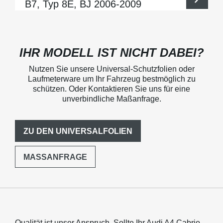
B7, Typ 8E, BJ 2006-2009
IHR MODELL IST NICHT DABEI?
Nutzen Sie unsere Universal-Schutzfolien oder
Laufmeterware um Ihr Fahrzeug bestmöglich zu
schützen. Oder Kontaktieren Sie uns für eine
unverbindliche Maßanfrage.
ZU DEN UNIVERSALFOLIEN
MASSANFRAGE
Qualität ist unser Anspruch. Sollte Ihr Audi A4 Cabrio