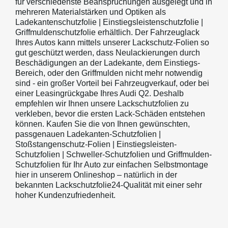
für verschiedenste Beanspruchungen ausgelegt und in
mehreren Materialstärken und Optiken als
Ladekantenschutzfolie | Einstiegsleistenschutzfolie |
Griffmuldenschutzfolie erhältlich. Der Fahrzeuglack
Ihres Autos kann mittels unserer Lackschutz-Folien so
gut geschützt werden, dass Neulackierungen durch
Beschädigungen an der Ladekante, dem Einstiegs-
Bereich, oder den Griffmulden nicht mehr notwendig
sind - ein großer Vorteil bei Fahrzeugverkauf, oder bei
einer Leasingrückgabe Ihres Audi Q2. Deshalb
empfehlen wir Ihnen unsere Lackschutzfolien zu
verkleben, bevor die ersten Lack-Schäden entstehen
können. Kaufen Sie die von Ihnen gewünschten,
passgenauen Ladekanten-Schutzfolien |
Stoßstangenschutz-Folien | Einstiegsleisten-
Schutzfolien | Schweller-Schutzfolien und Griffmulden-
Schutzfolien für Ihr Auto zur einfachen Selbstmontage
hier in unserem Onlineshop – natürlich in der
bekannten Lackschutzfolie24-Qualität mit einer sehr
hoher Kundenzufriedenheit.