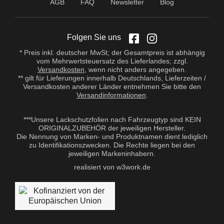
AGB
FAQ
Newsletter
Blog
Folgen Sie uns
* Preis inkl. deutscher MwSt; der Gesamtpreis ist abhängig
vom Mehrwertsteuersatz des Lieferlandes; zzgl.
Versandkosten
, wenn nicht anders angegeben.
** gilt für Lieferungen innerhalb Deutschlands, Lieferzeiten /
Versandkosten anderer Länder entnehmen Sie bitte den
Versandinformationen
.
***Unsere Lackschutzfolien nach Fahrzeugtyp sind KEIN
ORIGINALZUBEHÖR der jeweiligen Hersteller.
Die Nennung von Marken- und Produktnamen dient lediglich
zu Identifikationszwecken. Die Rechte liegen bei den
jeweiligen Markeninhabern.
realisiert von w3work.de