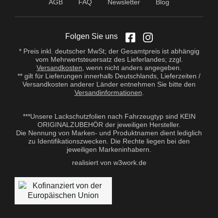
AGB
FAQ
Newsletter
Blog
Folgen Sie uns
* Preis inkl. deutscher MwSt; der Gesamtpreis ist abhängig
vom Mehrwertsteuersatz des Lieferlandes; zzgl.
Versandkosten
, wenn nicht anders angegeben.
** gilt für Lieferungen innerhalb Deutschlands, Lieferzeiten /
Versandkosten anderer Länder entnehmen Sie bitte den
Versandinformationen
.
***Unsere Lackschutzfolien nach Fahrzeugtyp sind KEIN
ORIGINALZUBEHÖR der jeweiligen Hersteller.
Die Nennung von Marken- und Produktnamen dient lediglich
zu Identifikationszwecken. Die Rechte liegen bei den
jeweiligen Markeninhabern.
realisiert von w3work.de