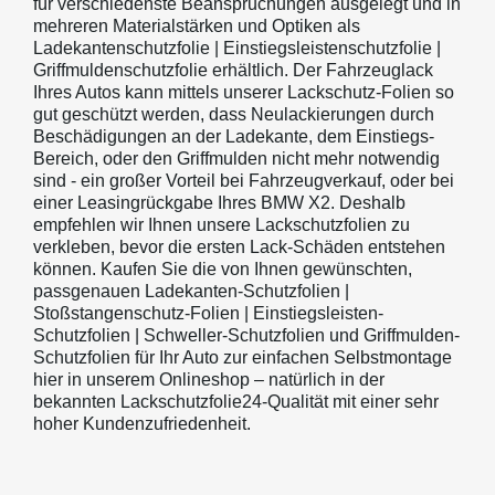
für verschiedenste Beanspruchungen ausgelegt und in
mehreren Materialstärken und Optiken als
Ladekantenschutzfolie | Einstiegsleistenschutzfolie |
Griffmuldenschutzfolie erhältlich. Der Fahrzeuglack
Ihres Autos kann mittels unserer Lackschutz-Folien so
gut geschützt werden, dass Neulackierungen durch
Beschädigungen an der Ladekante, dem Einstiegs-
Bereich, oder den Griffmulden nicht mehr notwendig
sind - ein großer Vorteil bei Fahrzeugverkauf, oder bei
einer Leasingrückgabe Ihres BMW X2. Deshalb
empfehlen wir Ihnen unsere Lackschutzfolien zu
verkleben, bevor die ersten Lack-Schäden entstehen
können. Kaufen Sie die von Ihnen gewünschten,
passgenauen Ladekanten-Schutzfolien |
Stoßstangenschutz-Folien | Einstiegsleisten-
Schutzfolien | Schweller-Schutzfolien und Griffmulden-
Schutzfolien für Ihr Auto zur einfachen Selbstmontage
hier in unserem Onlineshop – natürlich in der
bekannten Lackschutzfolie24-Qualität mit einer sehr
hoher Kundenzufriedenheit.