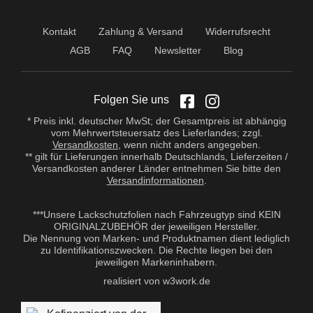
Kontakt
Zahlung & Versand
Widerrufsrecht
AGB
FAQ
Newsletter
Blog
Folgen Sie uns
* Preis inkl. deutscher MwSt; der Gesamtpreis ist abhängig
vom Mehrwertsteuersatz des Lieferlandes; zzgl.
Versandkosten
, wenn nicht anders angegeben.
** gilt für Lieferungen innerhalb Deutschlands, Lieferzeiten /
Versandkosten anderer Länder entnehmen Sie bitte den
Versandinformationen
.
***Unsere Lackschutzfolien nach Fahrzeugtyp sind KEIN
ORIGINALZUBEHÖR der jeweiligen Hersteller.
Die Nennung von Marken- und Produktnamen dient lediglich
zu Identifikationszwecken. Die Rechte liegen bei den
jeweiligen Markeninhabern.
realisiert von w3work.de