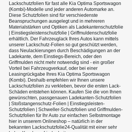
Lackschutzfolien für fast alle Kia Optima Sportswagon
(Kombi)-Modelle und jeder anderen Automarke an.
Diese Schutzfolien sind für verschiedenste
Beanspruchungen ausgelegt und in mehreren
Materialstärken und Optiken als Ladekantenschutzfolie
| Einstiegsleistenschutzfolie | Griffmuldenschutzfolie
erhältlich. Der Fahrzeuglack Ihres Autos kann mittels
unserer Lackschutz-Folien so gut geschützt werden,
dass Neulackierungen durch Beschädigungen an der
Ladekante, dem Einstiegs-Bereich, oder den
Griffmulden nicht mehr notwendig sind - ein großer
Vorteil bei Fahrzeugverkauf, oder bei einer
Leasingrückgabe Ihres Kia Optima Sportswagon
(Kombi). Deshalb empfehlen wir Ihnen unsere
Lackschutzfolien zu verkleben, bevor die ersten Lack-
Schäden entstehen können. Kaufen Sie die von Ihnen
gewünschten, passgenauen Ladekanten-Schutzfolien
| Stoßstangenschutz-Folien | Einstiegsleisten-
Schutzfolien | Schweller-Schutzfolien und Griffmulden-
Schutzfolien für Ihr Auto zur einfachen Selbstmontage
hier in unserem Onlineshop – natürlich in der
bekannten Lackschutzfolie24-Qualität mit einer sehr