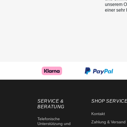
unserem On
einer sehr
SERVICE &
SHOP SERVIC
BERATUNG
Kontakt
Telefonische
Zahlung & Versand
Unterstützung und