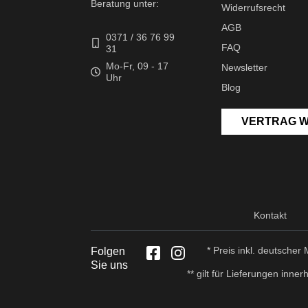
Beratung unter:
Widerrufsrecht
AGB
0371 / 36 76 99
FAQ
31
Mo-Fr, 09 - 17
Newsletter
Uhr
Blog
VERTRAG 
Kontakt
* Preis inkl. deutsche
Folgen
Sie uns
** gilt für Lieferungen inn