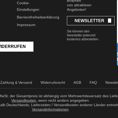
erfahren
Cookie-
von attraktiven
Einstellungen
Angeboten!
Barrierefreiheitserklärung
NEWSLETTER
Impressum
Sie können den
Newsletter jederzeit
kostenlos abbestellen.
WIDERRUFEN
Zahlung & Versand
Widerrufsrecht
AGB
FAQ
Newslet
r MwSt; der Gesamtpreis ist abhängig vom Mehrwertsteuersatz des Liefer
Versandkosten
, wenn nicht anders angegeben.
erhalb Deutschlands, Lieferzeiten / Versandkosten anderer Länder entne
Versandinformationen
.