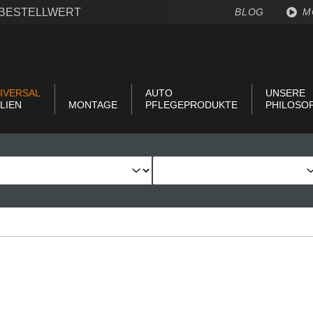
€ BESTELLWERT
BLOG
M
IVERSAL
AUTO
UNSERE
LIEN
MONTAGE
PFLEGEPRODUKTE
PHILOSO