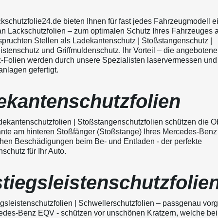
ckschutzfolie24.de bieten Ihnen für fast jedes Fahrzeugmodell e
an Lackschutzfolien – zum optimalen Schutz Ihres Fahrzeuges 
pruchten Stellen als Ladekantenschutz | Stoßstangenschutz |
istenschutz und Griffmuldenschutz. Ihr Vorteil – die angeboten
-Folien werden durch unsere Spezialisten laservermessen und
nlagen gefertigt.
ekantenschutzfolien
ekantenschutzfolien | Stoßstangenschutzfolien schützen die O
nte am hinteren Stoßfänger (Stoßstange) Ihres Mercedes-Ben
en Beschädigungen beim Be- und Entladen - der perfekte
chutz für Ihr Auto.
tiegsleistenschutzfolie
gsleistenschutzfolien | Schwellerschutzfolien – passgenau vorg
edes-Benz EQV - schützen vor unschönen Kratzern, welche bei