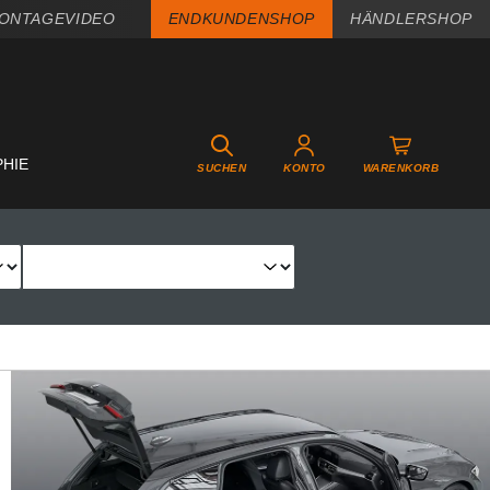
ONTAGEVIDEO
ENDKUNDENSHOP
HÄNDLERSHOP
PHIE
SUCHEN
KONTO
WARENKORB