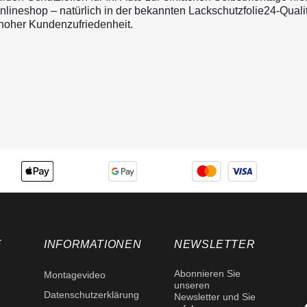
lineshop – natürlich in der bekannten Lackschutzfolie24-Qualit
 hoher Kundenzufriedenheit.
E
INFORMATIONEN
NEWSLETTER
Abonnieren Sie
Montagevideo
unseren
Datenschutzerklärung
Newsletter und Sie