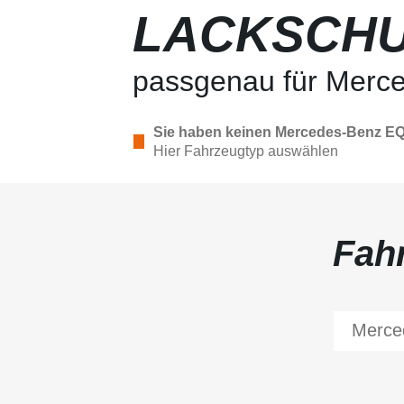
LACKSCHU
passgenau für Merc
Sie haben keinen Mercedes-Benz E
Hier Fahrzeugtyp auswählen
Fah
Merce