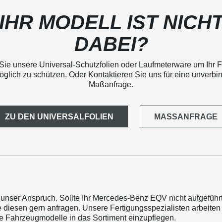
IHR MODELL IST NICH
DABEI?
Sie unsere Universal-Schutzfolien oder Laufmeterware um Ihr 
glich zu schützen. Oder Kontaktieren Sie uns für eine unverbi
Maßanfrage.
ZU DEN UNIVERSALFOLIEN
MASSANFRAGE
t unser Anspruch. Sollte Ihr Mercedes-Benz EQV nicht aufgeführt
 diesen gern anfragen. Unsere Fertigungsspezialisten arbeiten 
e Fahrzeugmodelle in das Sortiment einzupflegen.