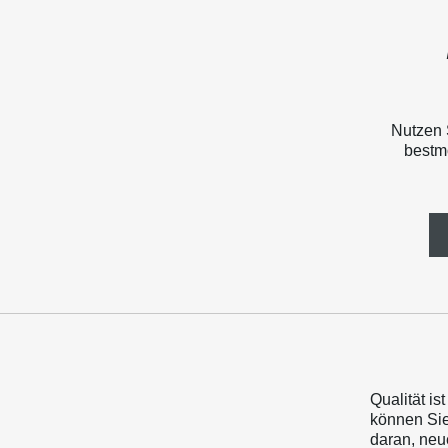
Nutzen 
bestmö
Qualität is
können Sie
daran, neu