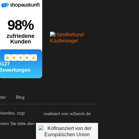
ter
Blog
landes; zzgl.
realisiert von w3work.de
hmen Sie bitte den