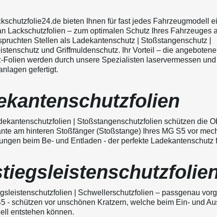
ckschutzfolie24.de bieten Ihnen für fast jedes Fahrzeugmodell e
an Lackschutzfolien – zum optimalen Schutz Ihres Fahrzeuges 
pruchten Stellen als Ladekantenschutz | Stoßstangenschutz |
istenschutz und Griffmuldenschutz. Ihr Vorteil – die angeboten
-Folien werden durch unsere Spezialisten laservermessen und
nlagen gefertigt.
ekantenschutzfolien
ekantenschutzfolien | Stoßstangenschutzfolien schützen die O
nte am hinteren Stoßfänger (Stoßstange) Ihres MG S5 vor mec
ngen beim Be- und Entladen - der perfekte Ladekantenschutz fü
tiegsleistenschutzfolie
gsleistenschutzfolien | Schwellerschutzfolien – passgenau vorg
5 - schützen vor unschönen Kratzern, welche beim Ein- und Au
nell entstehen können.