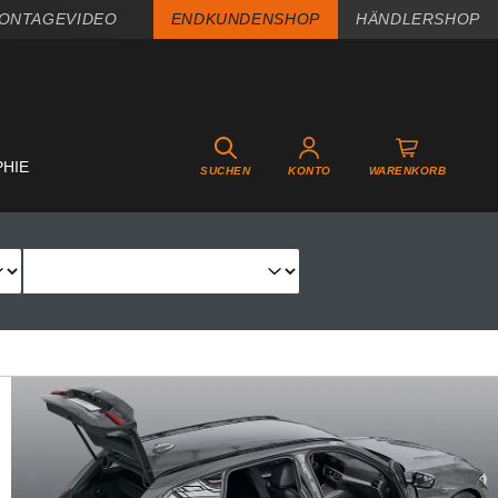
ONTAGEVIDEO
ENDKUNDENSHOP
HÄNDLERSHOP
PHIE
SUCHEN
KONTO
WARENKORB