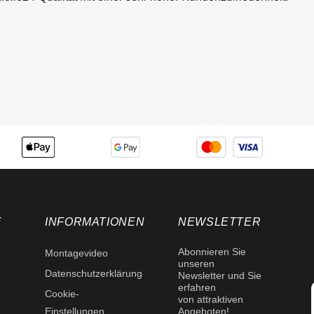
E
INFORMATIONEN
NEWSLETTER
Abonnieren Sie
Montagevideo
unseren
Datenschutzerklärung
Newsletter und Sie
erfahren
Cookie-
von attraktiven
Einstellungen
Angeboten!