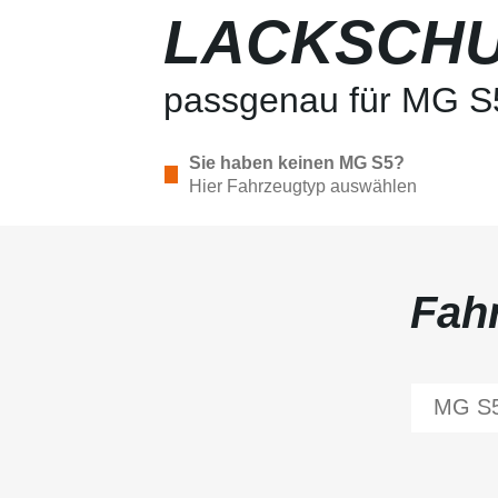
LACKSCHU
passgenau für MG S
Sie haben keinen MG S5?
Hier Fahrzeugtyp auswählen
Fah
MG
S