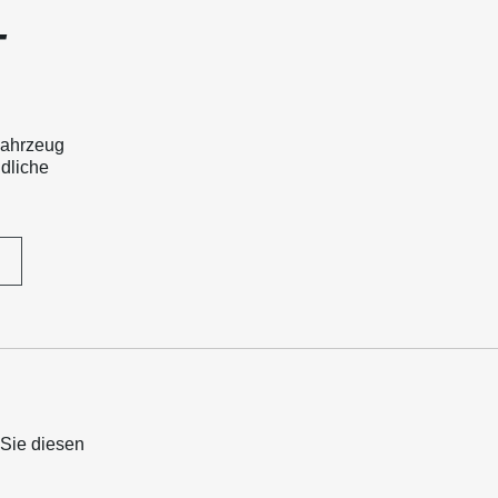
T
Fahrzeug
ndliche
 Sie diesen