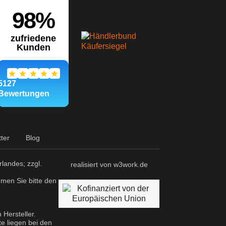
ter
Blog
landes; zzgl.
realisiert von w3work.de
hmen Sie bitte den
Hersteller.
e liegen bei den