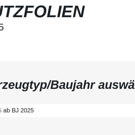
TZFOLIEN
5
rzeugtyp/Baujahr auswä
5
ab BJ 2025