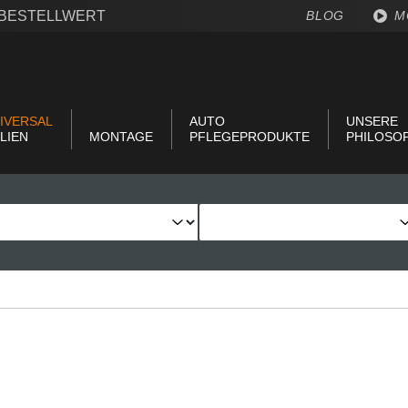
€ BESTELLWERT
BLOG
M
IVERSAL
AUTO
UNSERE
LIEN
MONTAGE
PFLEGEPRODUKTE
PHILOSO