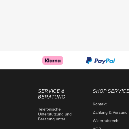
SERVICE &
SHOP SERVIC
BERATUNG
Kontakt
Telefonische
Zahlung & Versand
Unterstützung und
Beratung unter:
Widerrufsrecht
AGB