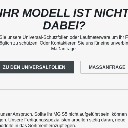
IHR MODELL IST NICH
DABEI?
Sie unsere Universal-Schutzfolien oder Laufmeterware um Ihr 
glich zu schützen. Oder Kontaktieren Sie uns für eine unverbi
Maßanfrage.
ZU DEN UNIVERSALFOLIEN
MASSANFRAGE
t unser Anspruch. Sollte Ihr MG S5 nicht aufgeführt sein, können
gen. Unsere Fertigungsspezialisten arbeiten stetig daran, neue
delle in das Sortiment einzupflegen.