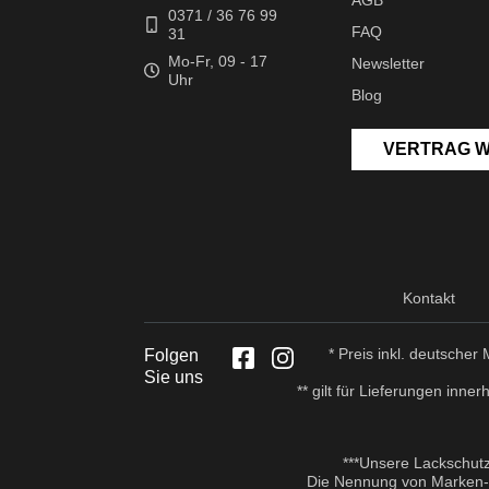
0371 / 36 76 99
FAQ
31
Mo-Fr, 09 - 17
Newsletter
Uhr
Blog
VERTRAG 
Kontakt
* Preis inkl. deutsche
Folgen
Sie uns
** gilt für Lieferungen inn
***Unsere Lackschut
Die Nennung von Marken- u