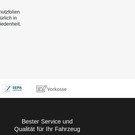
hutzfolien
rlich in
iedenheit.
Bester Service und
Qualität für Ihr Fahrzeug