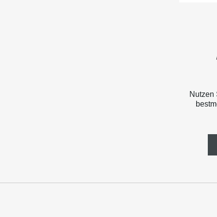
Nutzen 
bestmö