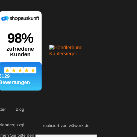
ter
Blog
landes; zzgl.
realisiert von w3work.de
hmen Sie bitte den