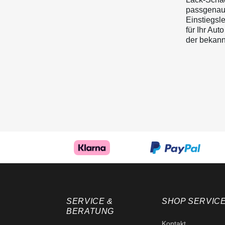
passgenaue
Einstiegsle
für Ihr Aut
der bekann
SERVICE &
SHOP SERVIC
BERATUNG
Kontakt