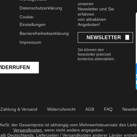
unseren
Datenschutzerklärung
Newsletter und Sie
erfahren
Cookie-
von attraktiven
Einstellungen
Angeboten!
Barrierefreiheitserklärung
NEWSLETTER
Impressum
Sie können den
Newsletter jederzeit
kostenlos abbestellen.
WIDERRUFEN
Zahlung & Versand
Widerrufsrecht
AGB
FAQ
Newslet
r MwSt; der Gesamtpreis ist abhängig vom Mehrwertsteuersatz des Liefer
Versandkosten
, wenn nicht anders angegeben.
erhalb Deutschlands, Lieferzeiten / Versandkosten anderer Länder entne