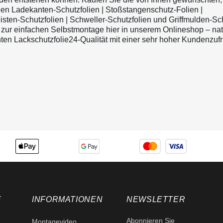
n Ladekanten-Schutzfolien | Stoßstangenschutz-Folien |
isten-Schutzfolien | Schweller-Schutzfolien und Griffmulden-Sc
o zur einfachen Selbstmontage hier in unserem Onlineshop – natü
ten Lackschutzfolie24-Qualität mit einer sehr hoher Kundenzufr
E
INFORMATIONEN
NEWSLETTER
Abonnieren Sie
Montagevideo