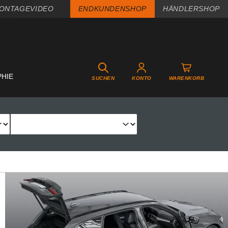
ONTAGEVIDEO
ENDKUNDENSHOP
HÄNDLERSHOP
PHIE
SUCHEN
KONTO
WARENKORB