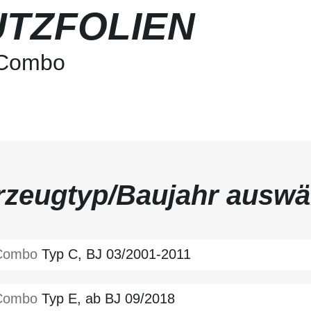
TZFOLIEN
 Combo
rzeugtyp/Baujahr auswä
Combo
Typ C, BJ 03/2001-2011
Combo
Typ E, ab BJ 09/2018