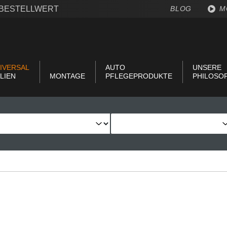
€ BESTELLWERT
BLOG
M
IVERSAL
AUTO
UNSERE
LIEN
MONTAGE
PFLEGEPRODUKTE
PHILOSO