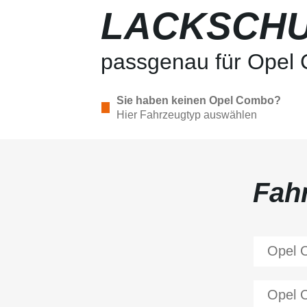
LACKSCHU
passgenau für Opel
Sie haben keinen Opel Combo?
Hier Fahrzeugtyp auswählen
Fah
Opel
Opel