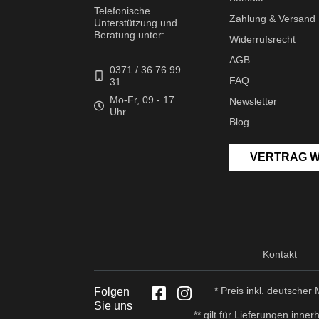
Telefonische
Zahlung & Versand
Unterstützung und
Beratung unter:
Widerrufsrecht
AGB
0371 / 36 76 99
FAQ
31
Mo-Fr, 09 - 17
Newsletter
Uhr
Blog
VERTRAG 
Kontakt
* Preis inkl. deutsche
Folgen
Sie uns
** gilt für Lieferungen inn