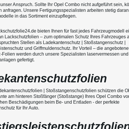
t unser Anspruch. Sollte Ihr Opel Combo nicht aufgeführt sein, 
n anfragen. Unsere Fertigungsspezialisten arbeiten stetig daran
delle in das Sortiment einzupflegen.
ckschutzfolie24.de bieten Ihnen für fast jedes Fahrzeugmodell e
an Lackschutzfolien – zum optimalen Schutz Ihres Fahrzeuges 
pruchten Stellen als Ladekantenschutz | Stoßstangenschutz |
istenschutz und Griffmuldenschutz. Ihr Vorteil – die angeboten
-Folien werden durch unsere Spezialisten laservermessen und
nlagen gefertigt.
ekantenschutzfolien
ekantenschutzfolien | Stoßstangenschutzfolien schützen die O
nte am hinteren Stoßfänger (Stoßstange) Ihres Opel Combo vo
en Beschädigungen beim Be- und Entladen - der perfekte
chutz für Ihr Auto.
tiegsleistenschutzfolie