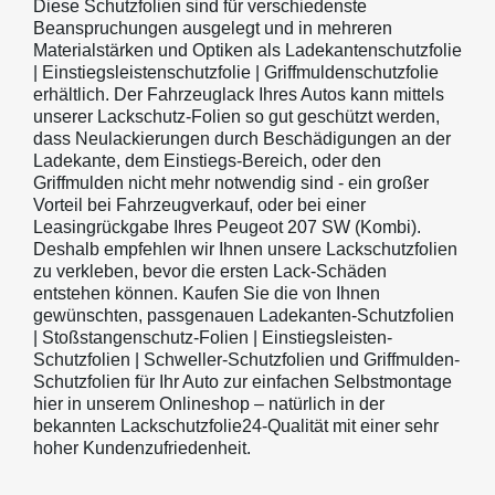
Diese Schutzfolien sind für verschiedenste
Beanspruchungen ausgelegt und in mehreren
Materialstärken und Optiken als Ladekantenschutzfolie
| Einstiegsleistenschutzfolie | Griffmuldenschutzfolie
erhältlich. Der Fahrzeuglack Ihres Autos kann mittels
unserer Lackschutz-Folien so gut geschützt werden,
dass Neulackierungen durch Beschädigungen an der
Ladekante, dem Einstiegs-Bereich, oder den
Griffmulden nicht mehr notwendig sind - ein großer
Vorteil bei Fahrzeugverkauf, oder bei einer
Leasingrückgabe Ihres Peugeot 207 SW (Kombi).
Deshalb empfehlen wir Ihnen unsere Lackschutzfolien
zu verkleben, bevor die ersten Lack-Schäden
entstehen können. Kaufen Sie die von Ihnen
gewünschten, passgenauen Ladekanten-Schutzfolien
| Stoßstangenschutz-Folien | Einstiegsleisten-
Schutzfolien | Schweller-Schutzfolien und Griffmulden-
Schutzfolien für Ihr Auto zur einfachen Selbstmontage
hier in unserem Onlineshop – natürlich in der
bekannten Lackschutzfolie24-Qualität mit einer sehr
hoher Kundenzufriedenheit.