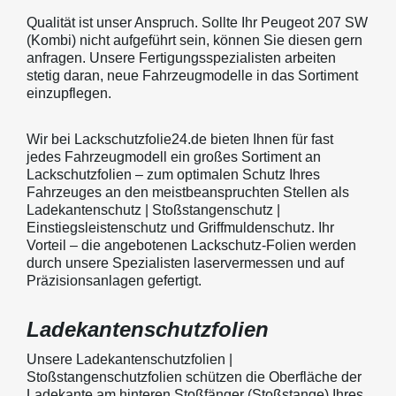
Qualität ist unser Anspruch. Sollte Ihr Peugeot 207 SW
(Kombi) nicht aufgeführt sein, können Sie diesen gern
anfragen. Unsere Fertigungsspezialisten arbeiten
stetig daran, neue Fahrzeugmodelle in das Sortiment
einzupflegen.
Wir bei Lackschutzfolie24.de bieten Ihnen für fast
jedes Fahrzeugmodell ein großes Sortiment an
Lackschutzfolien – zum optimalen Schutz Ihres
Fahrzeuges an den meistbeanspruchten Stellen als
Ladekantenschutz | Stoßstangenschutz |
Einstiegsleistenschutz und Griffmuldenschutz. Ihr
Vorteil – die angebotenen Lackschutz-Folien werden
durch unsere Spezialisten laservermessen und auf
Präzisionsanlagen gefertigt.
Ladekantenschutzfolien
Unsere Ladekantenschutzfolien |
Stoßstangenschutzfolien schützen die Oberfläche der
Ladekante am hinteren Stoßfänger (Stoßstange) Ihres