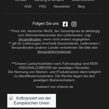
AGB
FAQ
Newsletter
Blog
Folgen Sie uns
* Preis inkl. deutscher MwSt; der Gesamtpreis ist abhängig
vom Mehrwertsteuersatz des Lieferlandes; zzgl.
Versandkosten
, wenn nicht anders angegeben.
** gilt für Lieferungen innerhalb Deutschlands, Lieferzeiten /
Versandkosten anderer Länder entnehmen Sie bitte den
Versandinformationen
.
***Unsere Lackschutzfolien nach Fahrzeugtyp sind KEIN
ORIGINALZUBEHÖR der jeweiligen Hersteller.
Die Nennung von Marken- und Produktnamen dient lediglich
zu Identifikationszwecken. Die Rechte liegen bei den
jeweiligen Markeninhabern.
realisiert von w3work.de