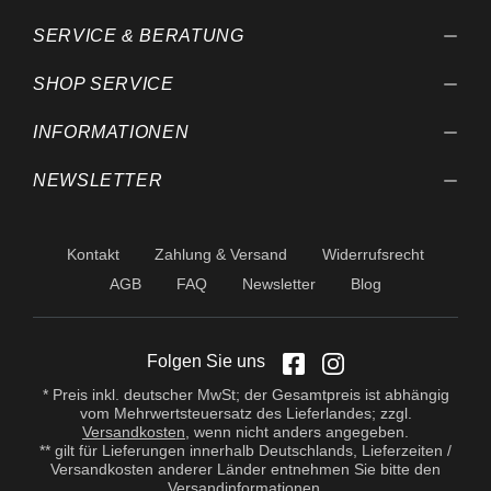
SERVICE & BERATUNG
SHOP SERVICE
INFORMATIONEN
NEWSLETTER
Kontakt
Zahlung & Versand
Widerrufsrecht
AGB
FAQ
Newsletter
Blog
Folgen Sie uns
* Preis inkl. deutscher MwSt; der Gesamtpreis ist abhängig
vom Mehrwertsteuersatz des Lieferlandes; zzgl.
Versandkosten
, wenn nicht anders angegeben.
** gilt für Lieferungen innerhalb Deutschlands, Lieferzeiten /
Versandkosten anderer Länder entnehmen Sie bitte den
Versandinformationen
.