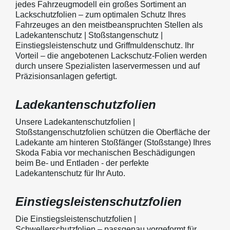
jedes Fahrzeugmodell ein großes Sortiment an
Lackschutzfolien – zum optimalen Schutz Ihres
Fahrzeuges an den meistbeanspruchten Stellen als
Ladekantenschutz | Stoßstangenschutz |
Einstiegsleistenschutz und Griffmuldenschutz. Ihr
Vorteil – die angebotenen Lackschutz-Folien werden
durch unsere Spezialisten laservermessen und auf
Präzisionsanlagen gefertigt.
Ladekantenschutzfolien
Unsere Ladekantenschutzfolien |
Stoßstangenschutzfolien schützen die Oberfläche der
Ladekante am hinteren Stoßfänger (Stoßstange) Ihres
Skoda Fabia vor mechanischen Beschädigungen
beim Be- und Entladen - der perfekte
Ladekantenschutz für Ihr Auto.
Einstiegsleistenschutzfolien
Die Einstiegsleistenschutzfolien |
Schwellerschutzfolien – passgenau vorgeformt für