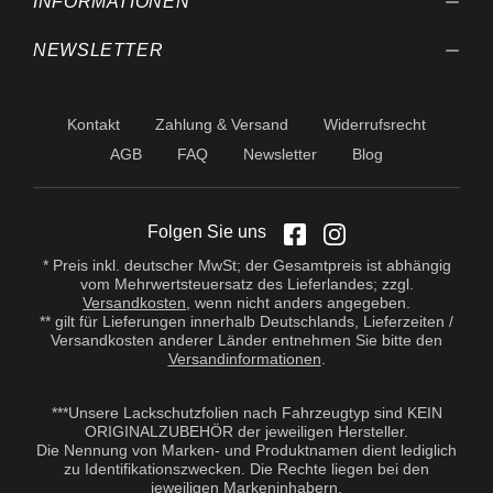
INFORMATIONEN
NEWSLETTER
Kontakt
Zahlung & Versand
Widerrufsrecht
AGB
FAQ
Newsletter
Blog
Folgen Sie uns
* Preis inkl. deutscher MwSt; der Gesamtpreis ist abhängig
vom Mehrwertsteuersatz des Lieferlandes; zzgl.
Versandkosten
, wenn nicht anders angegeben.
** gilt für Lieferungen innerhalb Deutschlands, Lieferzeiten /
Versandkosten anderer Länder entnehmen Sie bitte den
Versandinformationen
.
***Unsere Lackschutzfolien nach Fahrzeugtyp sind KEIN
ORIGINALZUBEHÖR der jeweiligen Hersteller.
Die Nennung von Marken- und Produktnamen dient lediglich
zu Identifikationszwecken. Die Rechte liegen bei den
jeweiligen Markeninhabern.