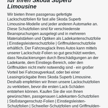
für Ihren Skoda Superb
Limousine
Wir bieten Ihnen passgenau gefertigte
Lackschutzfolien für fast alle Skoda Superb
Limousine-Modelle und jeder anderen Automarke an.
Diese Schutzfolien sind für verschiedenste
Beanspruchungen ausgelegt und in mehreren
Materialstärken und Optiken als Ladekantenschutzfolie
| Einstiegsleistenschutzfolie | Griffmuldenschutzfolie
erhältlich. Der Fahrzeuglack Ihres Autos kann mittels
unserer Lackschutz-Folien so gut geschützt werden,
dass Neulackierungen durch Beschädigungen an der
Ladekante, dem Einstiegs-Bereich, oder den
Griffmulden nicht mehr notwendig sind - ein großer
Vorteil bei Fahrzeugverkauf, oder bei einer
Leasingrückgabe Ihres Skoda Superb Limousine.
Deshalb empfehlen wir Ihnen unsere Lackschutzfolien
zu verkleben, bevor die ersten Lack-Schäden
entstehen können. Kaufen Sie die von Ihnen
gewünschten, passgenauen Ladekanten-Schutzfolien
| Stoßstangenschutz-Folien | Einstiegsleisten-
Schutzfolien | Schweller-Schutzfolien und Griffmulden-