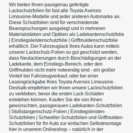
Wir bieten Ihnen passgenau gefertigte
Lackschutzfolien für fast alle Toyota Avensis
Limousine-Modelle und jeder anderen Automarke an.
Diese Schutzfolien sind für verschiedenste
Beanspruchungen ausgelegt und in mehreren
Materialstärken und Optiken als Ladekantenschutzfolie
| Einstiegsleistenschutzfolie | Griffmuldenschutzfolie
erhältlich. Der Fahrzeuglack Ihres Autos kann mittels
unserer Lackschutz-Folien so gut geschützt werden,
dass Neulackierungen durch Beschädigungen an der
Ladekante, dem Einstiegs-Bereich, oder den
Griffmulden nicht mehr notwendig sind - ein großer
Vorteil bei Fahrzeugverkauf, oder bei einer
Leasingrückgabe Ihres Toyota Avensis Limousine.
Deshalb empfehlen wir Ihnen unsere Lackschutzfolien
zu verkleben, bevor die ersten Lack-Schäden
entstehen können. Kaufen Sie die von Ihnen
gewünschten, passgenauen Ladekanten-Schutzfolien
| Stoßstangenschutz-Folien | Einstiegsleisten-
Schutzfolien | Schweller-Schutzfolien und Griffmulden-
Schutzfolien für Ihr Auto zur einfachen Selbstmontage
hier in unserem Onlineshop – natürlich in der