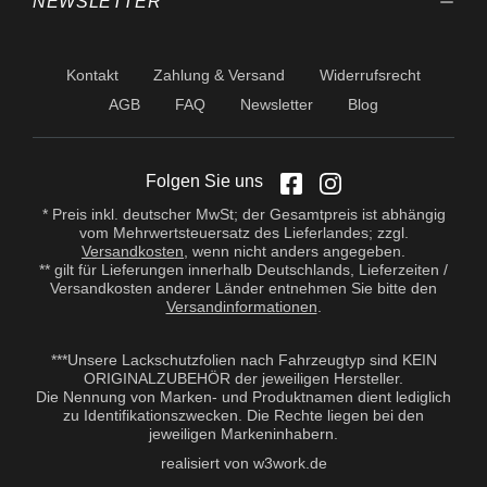
NEWSLETTER
Kontakt
Zahlung & Versand
Widerrufsrecht
AGB
FAQ
Newsletter
Blog
Folgen Sie uns
* Preis inkl. deutscher MwSt; der Gesamtpreis ist abhängig
vom Mehrwertsteuersatz des Lieferlandes; zzgl.
Versandkosten
, wenn nicht anders angegeben.
** gilt für Lieferungen innerhalb Deutschlands, Lieferzeiten /
Versandkosten anderer Länder entnehmen Sie bitte den
Versandinformationen
.
***Unsere Lackschutzfolien nach Fahrzeugtyp sind KEIN
ORIGINALZUBEHÖR der jeweiligen Hersteller.
Die Nennung von Marken- und Produktnamen dient lediglich
zu Identifikationszwecken. Die Rechte liegen bei den
jeweiligen Markeninhabern.
realisiert von w3work.de