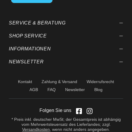
behalten wir uns vor.
SERVICE & BERATUNG
SHOP SERVICE
INFORMATIONEN
NEWSLETTER
Kontakt
Zahlung & Versand
Widerrufsrecht
AGB
FAQ
Newsletter
Blog
Folgen Sie uns
* Preis inkl. deutscher MwSt; der Gesamtpreis ist abhängig
vom Mehrwertsteuersatz des Lieferlandes; zzgl.
Versandkosten
, wenn nicht anders angegeben.