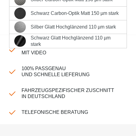
Silber Carbon-Optik Matt 150 µm stark
Sofort versandfertig, Lieferzeit 1-3 Werktage innerhalb
Deutschlands **
Schwarz Carbon-Optik Matt 150 µm stark
Schwarz Carbon-Optik Matt 150 µm stark
Produktnummer:
LK-CP-150-2369
Silber Glatt Hochglänzend 110 µm stark
Silber Glatt Hochglänzend 110 µm stark
Schwarz Glatt Hochglänzend 110 µm
Schwarz Glatt Hochglänzend 110 µm stark
stark
EINFACHE MONTAGE
MIT VIDEO
100% PASSGENAU
UND SCHNELLE LIEFERUNG
FAHRZEUGSPEZIFISCHER ZUSCHNITT
IN DEUTSCHLAND
TELEFONISCHE BERATUNG