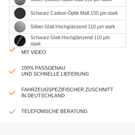
Silber Carbon-Optik Matt 150 µm stark
Sofort versandfertig, Lieferzeit 1-3 Werktage innerhalb
Deutschlands **
Schwarz Carbon-Optik Matt 150 µm stark
Schwarz Carbon-Optik Matt 150 µm stark
Produktnummer:
LK-CP-150-254
Silber Glatt Hochglänzend 110 µm stark
Silber Glatt Hochglänzend 110 µm stark
Schwarz Glatt Hochglänzend 110 µm
Schwarz Glatt Hochglänzend 110 µm stark
stark
EINFACHE MONTAGE
MIT VIDEO
100% PASSGENAU
UND SCHNELLE LIEFERUNG
FAHRZEUGSPEZIFISCHER ZUSCHNITT
IN DEUTSCHLAND
TELEFONISCHE BERATUNG