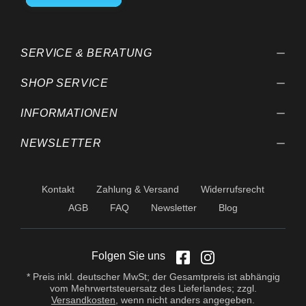
behalten wir uns vor.
SERVICE & BERATUNG
SHOP SERVICE
INFORMATIONEN
NEWSLETTER
Kontakt
Zahlung & Versand
Widerrufsrecht
AGB
FAQ
Newsletter
Blog
Folgen Sie uns
* Preis inkl. deutscher MwSt; der Gesamtpreis ist abhängig
vom Mehrwertsteuersatz des Lieferlandes; zzgl.
Versandkosten
, wenn nicht anders angegeben.