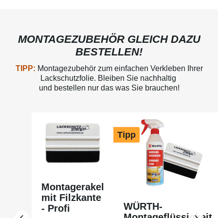
MONTAGEZUBEHÖR GLEICH DAZU
BESTELLEN!
TIPP:
Montagezubehör zum einfachen Verkleben Ihrer
Lackschutzfolie. Bleiben Sie nachhaltig
und bestellen nur das was Sie brauchen!
Produktgalerie überspringen
Tipp
Montagerakel
mit Filzkante
WÜRTH-
- Profi
Montageflüssigkeit