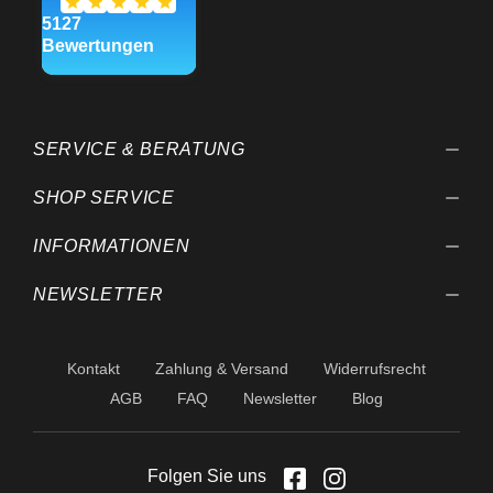
Produkte, technische
Änderungen und
Weiterentwicklungen
behalten wir uns vor.
SERVICE & BERATUNG
SHOP SERVICE
INFORMATIONEN
NEWSLETTER
Kontakt
Zahlung & Versand
Widerrufsrecht
AGB
FAQ
Newsletter
Blog
Folgen Sie uns