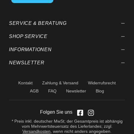
behalten wir uns vor.
SERVICE & BERATUNG
SHOP SERVICE
INFORMATIONEN
NEWSLETTER
Kontakt
Zahlung & Versand
Widerrufsrecht
AGB
FAQ
Newsletter
Blog
Folgen Sie uns
* Preis inkl. deutscher MwSt; der Gesamtpreis ist abhängig
vom Mehrwertsteuersatz des Lieferlandes; zzgl.
Versandkosten
, wenn nicht anders angegeben.