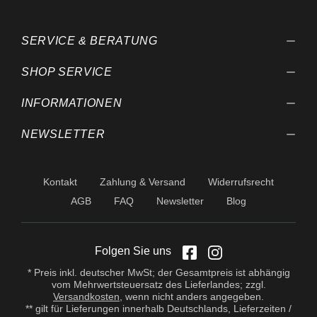
behalten wir uns vor.
SERVICE & BERATUNG
SHOP SERVICE
INFORMATIONEN
NEWSLETTER
Kontakt
Zahlung & Versand
Widerrufsrecht
AGB
FAQ
Newsletter
Blog
Folgen Sie uns
* Preis inkl. deutscher MwSt; der Gesamtpreis ist abhängig
vom Mehrwertsteuersatz des Lieferlandes; zzgl.
Versandkosten
, wenn nicht anders angegeben.
** gilt für Lieferungen innerhalb Deutschlands, Lieferzeiten /