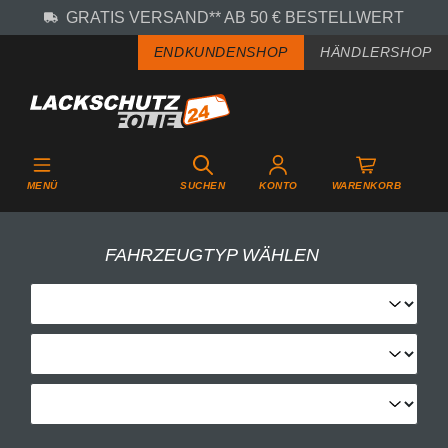
GRATIS VERSAND** AB 50 € BESTELLWERT
Zum Hauptinhalt springen
ENDKUNDENSHOP
HÄNDLERSHOP
MENÜ
SUCHEN
KONTO
WARENKORB
FAHRZEUGTYP WÄHLEN