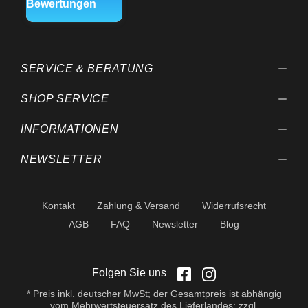
Weiterentwicklungen
behalten wir uns vor.
SERVICE & BERATUNG
SHOP SERVICE
INFORMATIONEN
NEWSLETTER
Kontakt
Zahlung & Versand
Widerrufsrecht
AGB
FAQ
Newsletter
Blog
Folgen Sie uns
* Preis inkl. deutscher MwSt; der Gesamtpreis ist abhängig
vom Mehrwertsteuersatz des Lieferlandes; zzgl.