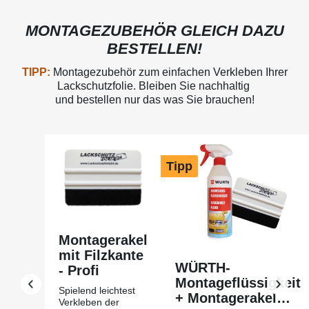
MONTAGEZUBEHÖR GLEICH DAZU
BESTELLEN!
TIPP:
Montagezubehör zum einfachen Verkleben Ihrer
Lackschutzfolie. Bleiben Sie nachhaltig
und bestellen nur das was Sie brauchen!
Produktgalerie überspringen
Tipp
Montagerakel
mit Filzkante
WÜRTH-
- Profi
Montageflüssigkeit
Spielend leichtest
+ Montagerakel
Verkleben der