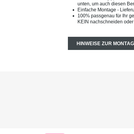
unten, um auch diesen Bere
Einfache Montage - Liefer
100% passgenau für Ihr g
KEIN nachschneiden oder 
HINWEISE ZUR MONTAG