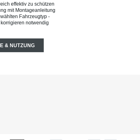
ich effektiv zu schützen
ung mit Montageanleitung
ewählten Fahrzeugtyp -
korrigieren notwendig
E & NUTZUNG