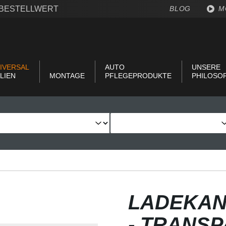
€ BESTELLWERT
BLOG
M
IVERSAL
AUTO
UNSERE
LIEN
MONTAGE
PFLEGEPRODUKTE
PHILOSO
LADEKAN
- TRANS