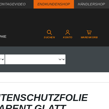
ONTAGEVIDEO
ENDKUNDENSHOP
HÄNDLERSHOP
PHIE
SUCHEN
KONTO
WARENKORB
TENSCHUTZFOLIE
PARENT GLATT