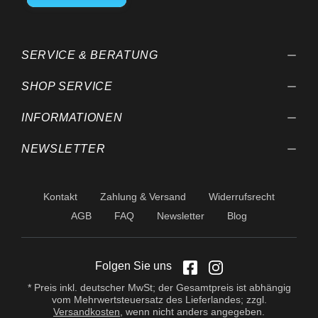
behalten wir uns vor.
SERVICE & BERATUNG
SHOP SERVICE
INFORMATIONEN
NEWSLETTER
Kontakt
Zahlung & Versand
Widerrufsrecht
AGB
FAQ
Newsletter
Blog
Folgen Sie uns
* Preis inkl. deutscher MwSt; der Gesamtpreis ist abhängig
vom Mehrwertsteuersatz des Lieferlandes; zzgl.
Versandkosten
, wenn nicht anders angegeben.