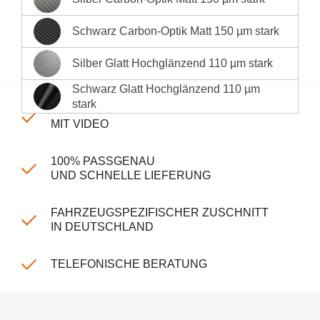
Silber Carbon-Optik Matt 150 µm stark
Sofort versandfertig, Lieferzeit 1-3 Werktage innerhalb
Deutschlands **
Schwarz Carbon-Optik Matt 150 µm stark
Schwarz Carbon-Optik Matt 150 µm stark
Produktnummer:
LK-CP-150-357
Silber Glatt Hochglänzend 110 µm stark
Silber Glatt Hochglänzend 110 µm stark
Schwarz Glatt Hochglänzend 110 µm
Schwarz Glatt Hochglänzend 110 µm stark
stark
EINFACHE MONTAGE
MIT VIDEO
100% PASSGENAU
UND SCHNELLE LIEFERUNG
FAHRZEUGSPEZIFISCHER ZUSCHNITT
IN DEUTSCHLAND
TELEFONISCHE BERATUNG