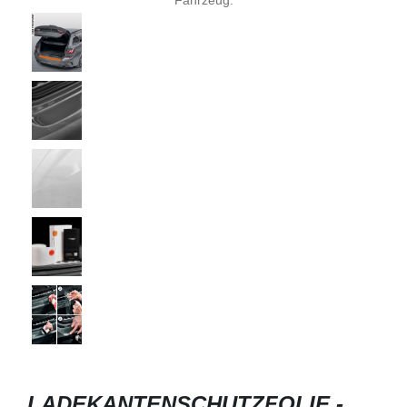
LADEKANTENSCHUTZFOLIE -