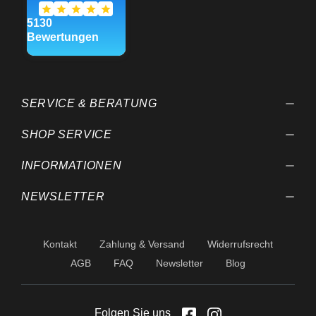
Wir gewährleisten gleich
bleibende Qualität unserer
Produkte, technische
Änderungen und
Weiterentwicklungen
behalten wir uns vor.
SERVICE & BERATUNG
SHOP SERVICE
INFORMATIONEN
NEWSLETTER
Kontakt
Zahlung & Versand
Widerrufsrecht
AGB
FAQ
Newsletter
Blog
Folgen Sie uns