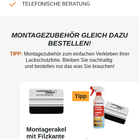
TELEFONISCHE BERATUNG
MONTAGEZUBEHÖR GLEICH DAZU
BESTELLEN!
TIPP:
Montagezubehör zum einfachen Verkleben Ihrer
Lackschutzfolie. Bleiben Sie nachhaltig
und bestellen nur das was Sie brauchen!
Produktgalerie überspringen
Tipp
Montagerakel
mit Filzkante