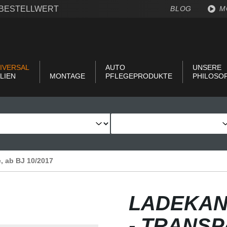
€ BESTELLWERT
BLOG
M
IVERSAL
AUTO
UNSERE
LIEN
MONTAGE
PFLEGEPRODUKTE
PHILOSO
ne, ab BJ 10/2017
LADEKAN
- TRANS