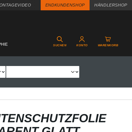
ONTAGEVIDEO
ENDKUNDENSHOP
HÄNDLERSHOP
PHIE
SUCHEN
KONTO
WARENKORB
TENSCHUTZFOLIE
PARENT GLATT