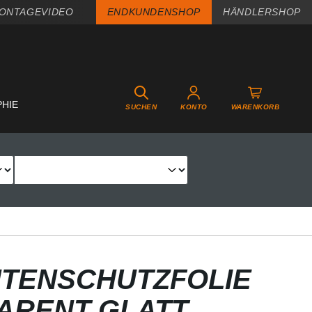
ONTAGEVIDEO
ENDKUNDENSHOP
HÄNDLERSHOP
PHIE
SUCHEN
KONTO
WARENKORB
TENSCHUTZFOLIE
PARENT GLATT