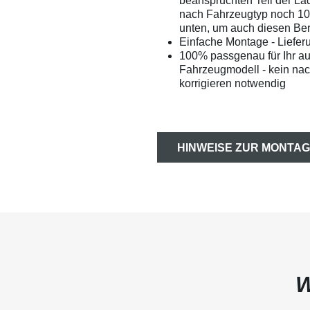
beanspruchten Teil der La
nach Fahrzeugtyp noch 1
unten, um auch diesen Bere
Einfache Montage - Liefer
100% passgenau für Ihr a
Fahrzeugmodell - kein na
korrigieren notwendig
HINWEISE ZUR MONTAG
W