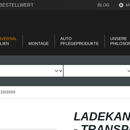
€ BESTELLWERT
BLOG
M
IVERSAL
AUTO
UNSERE
LIEN
MONTAGE
PFLEGEPRODUKTE
PHILOSO
8-10/2020
LADEKAN
- TRANS