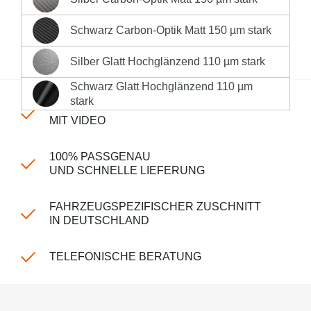
Silber Carbon-Optik Matt 150 µm stark
Sofort versandfertig, Lieferzeit 1-3 Werktage innerhalb
Deutschlands **
Schwarz Carbon-Optik Matt 150 µm stark
Schwarz Carbon-Optik Matt 150 µm stark
Produktnummer:
LK-CP-240-2739
Silber Glatt Hochglänzend 110 µm stark
Silber Glatt Hochglänzend 110 µm stark
Schwarz Glatt Hochglänzend 110 µm
Schwarz Glatt Hochglänzend 110 µm stark
stark
EINFACHE MONTAGE
MIT VIDEO
100% PASSGENAU
UND SCHNELLE LIEFERUNG
FAHRZEUGSPEZIFISCHER ZUSCHNITT
IN DEUTSCHLAND
TELEFONISCHE BERATUNG