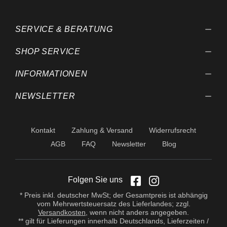
behalten wir uns vor.
SERVICE & BERATUNG
SHOP SERVICE
INFORMATIONEN
NEWSLETTER
Kontakt
Zahlung & Versand
Widerrufsrecht
AGB
FAQ
Newsletter
Blog
Folgen Sie uns
* Preis inkl. deutscher MwSt; der Gesamtpreis ist abhängig
vom Mehrwertsteuersatz des Lieferlandes; zzgl.
Versandkosten
, wenn nicht anders angegeben.
** gilt für Lieferungen innerhalb Deutschlands, Lieferzeiten /