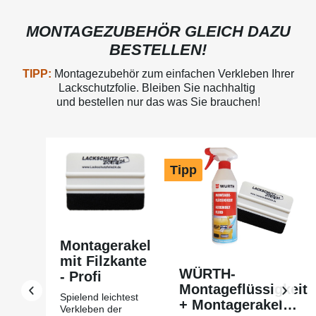
MONTAGEZUBEHÖR GLEICH DAZU
BESTELLEN!
TIPP:
Montagezubehör zum einfachen Verkleben Ihrer
Lackschutzfolie. Bleiben Sie nachhaltig
und bestellen nur das was Sie brauchen!
Produktgalerie überspringen
Tipp
Montagerakel
mit Filzkante
WÜRTH-
- Profi
Montageflüssigkeit
Spielend leichtest
+ Montagerakel
Verkleben der