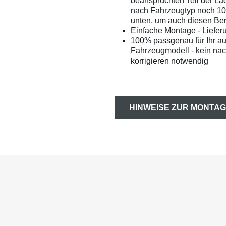
beanspruchten Teil der La
nach Fahrzeugtyp noch 1
unten, um auch diesen Bere
Einfache Montage - Liefer
100% passgenau für Ihr a
Fahrzeugmodell - kein na
korrigieren notwendig
HINWEISE ZUR MONTAG