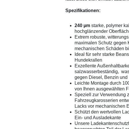
Spezifikationen:
240 µm
starke, polymer ka
hochglänzender Oberfläc
Extrem robuste, witterungs
maximalen Schutz gegen K
mechanischen Schäden bi
Ideal für sehr starke Bea
Hundekrallen
Exzellente Außenhaltbarke
salzwasserbeständig, was
gegen Diesel, Benzin und 
Leichte Montage durch 100
von Ihnen ausgewählten F
Speziell zur Verwendung 
Fahrzeugkarosserien entwi
Lacks vor mechanischen 
Schützt den wertvollen La
Ein- und Ausladekante
Unsere Ladekantenschutzf