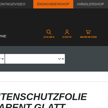
ONTAGEVIDEO
ENDKUNDENSHOP
HÄNDLERSHOP
PHIE
SUCHEN
KONTO
WARENKORB
TENSCHUTZFOLIE
PARENT GLATT