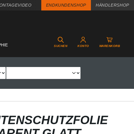
ONTAGEVIDEO
ENDKUNDENSHOP
HÄNDLERSHOP
PHIE
SUCHEN
KONTO
WARENKORB
TENSCHUTZFOLIE
PARENT GLATT