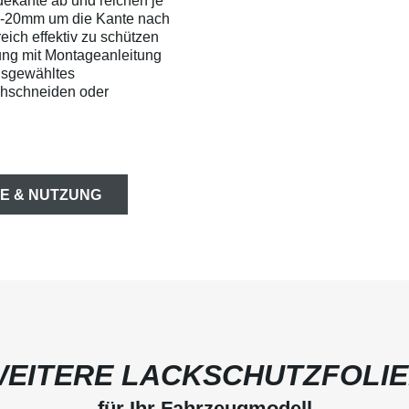
dekante ab und reichen je
0-20mm um die Kante nach
ich effektiv zu schützen
ung mit Montageanleitung
usgewähltes
chschneiden oder
E & NUTZUNG
EITERE LACKSCHUTZFOLI
für Ihr Fahrzeugmodell