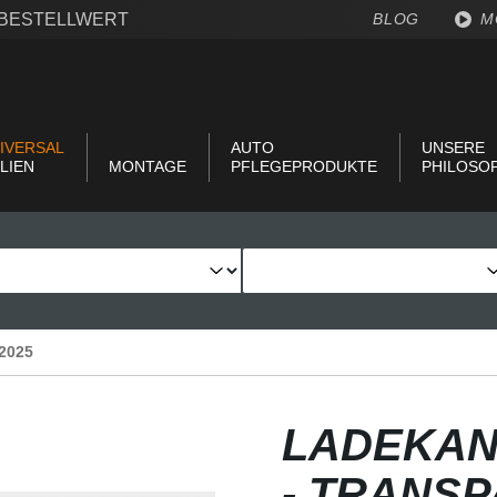
€ BESTELLWERT
BLOG
M
IVERSAL
AUTO
UNSERE
LIEN
MONTAGE
PFLEGEPRODUKTE
PHILOSO
/2025
LADEKAN
- TRANS