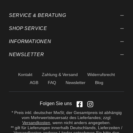
SERVICE & BERATUNG
SHOP SERVICE
INFORMATIONEN
NEWSLETTER
Kontakt
Zahlung & Versand
Widerrufsrecht
AGB
FAQ
Newsletter
Blog
Folgen Sie uns
* Preis inkl. deutscher MwSt; der Gesamtpreis ist abhängig
vom Mehrwertsteuersatz des Lieferlandes; zzgl.
Versandkosten
, wenn nicht anders angegeben.
** gilt für Lieferungen innerhalb Deutschlands, Lieferzeiten /
Versandkosten anderer Länder entnehmen Sie bitte den