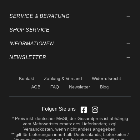
SERVICE & BERATUNG
SHOP SERVICE
INFORMATIONEN
NEWSLETTER
Kontakt
Zahlung & Versand
Widerrufsrecht
AGB
FAQ
Newsletter
Blog
Folgen Sie uns
* Preis inkl. deutscher MwSt; der Gesamtpreis ist abhängig
vom Mehrwertsteuersatz des Lieferlandes; zzgl.
Versandkosten
, wenn nicht anders angegeben.
** gilt für Lieferungen innerhalb Deutschlands, Lieferzeiten /
Versandkosten anderer Länder entnehmen Sie bitte den