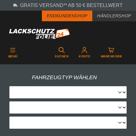
GRATIS VERSAND** AB 50 € BESTELLWERT
Zum Hauptinhalt springen
ENDKUNDENSHOP
HÄNDLERSHOP
MENÜ
SUCHEN
KONTO
WARENKORB
FAHRZEUGTYP WÄHLEN