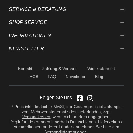
SERVICE & BERATUNG
SHOP SERVICE
INFORMATIONEN
NEWSLETTER
Kontakt
Zahlung & Versand
Widerrufsrecht
AGB
FAQ
Newsletter
Blog
Folgen Sie uns
* Preis inkl. deutscher MwSt; der Gesamtpreis ist abhängig
vom Mehrwertsteuersatz des Lieferlandes; zzgl.
Versandkosten
, wenn nicht anders angegeben.
** gilt für Lieferungen innerhalb Deutschlands, Lieferzeiten /
Versandkosten anderer Länder entnehmen Sie bitte den
Versandinformationen
.