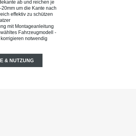
dekante ab und reichen je
0-20mm um die Kante nach
ich effektiv zu schützen
atzer
ung mit Montageanleitung
ewähltes Fahrzeugmodell -
korrigieren notwendig
E & NUTZUNG