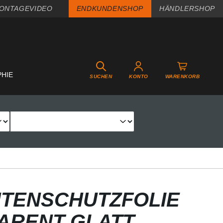
ONTAGEVIDEO
ENDKUNDENSHOP
HÄNDLERSHOP
PHIE
SUCHEN
KONTO
WARENKORB
TENSCHUTZFOLIE
PARENT GLATT