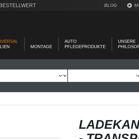
€ BESTELLWERT
BLOG
M
IVERSAL
AUTO
UNSERE
LIEN
MONTAGE
PFLEGEPRODUKTE
PHILOSO
LADEKAN
- TRANS