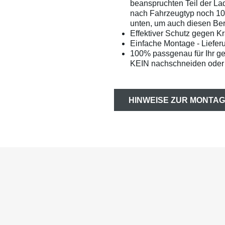
beanspruchten Teil der La
nach Fahrzeugtyp noch 1
unten, um auch diesen Bere
Effektiver Schutz gegen Kr
Einfache Montage - Liefer
100% passgenau für Ihr g
KEIN nachschneiden oder 
HINWEISE ZUR MONTAG