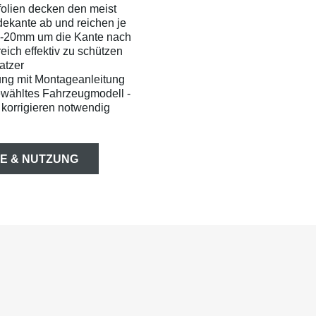
olien decken den meist
dekante ab und reichen je
0-20mm um die Kante nach
ich effektiv zu schützen
atzer
ung mit Montageanleitung
ewähltes Fahrzeugmodell -
korrigieren notwendig
E & NUTZUNG