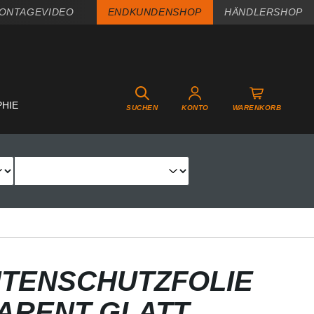
ONTAGEVIDEO
ENDKUNDENSHOP
HÄNDLERSHOP
PHIE
SUCHEN
KONTO
WARENKORB
TENSCHUTZFOLIE
PARENT GLATT