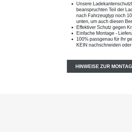
Unsere Ladekantenschutzf
beanspruchten Teil der La
nach Fahrzeugtyp noch 1
unten, um auch diesen Bere
Effektiver Schutz gegen Kr
Einfache Montage - Liefer
100% passgenau für Ihr g
KEIN nachschneiden oder 
HINWEISE ZUR MONTAG