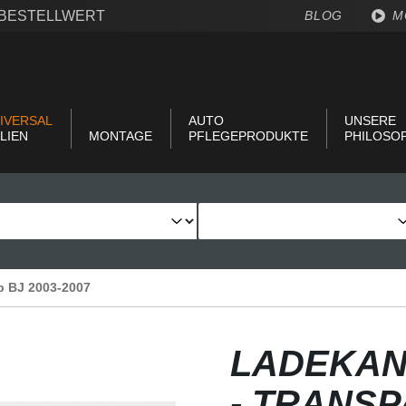
€ BESTELLWERT
BLOG
M
IVERSAL
AUTO
UNSERE
LIEN
MONTAGE
PFLEGEPRODUKTE
PHILOSO
ab BJ 2003-2007
LADEKAN
- TRANS