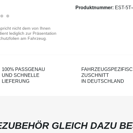
Produktnummer:
EST-5T-
pricht nicht dem von Ihnen
ent lediglich zur Präsentation
chutzfolien am Fahrzeug.
100% PASSGENAU
FAHRZEUGSPEZIFIS
UND SCHNELLE
ZUSCHNITT
LIEFERUNG
IN DEUTSCHLAND
ZUBEHÖR GLEICH DAZU BE