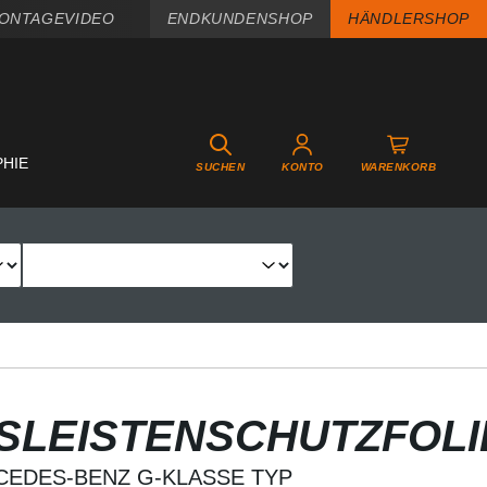
ONTAGEVIDEO
ENDKUNDENSHOP
HÄNDLERSHOP
PHIE
SUCHEN
KONTO
WARENKORB
GSLEISTENSCHUTZFOLI
CEDES-BENZ G-KLASSE TYP