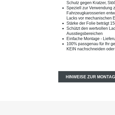
Schutz gegen Kratzer, Stö
Speziell zur Verwendung 
Fahrzeugkarosserien entwi
Lacks vor mechanischen 
Stärke der Folie beträgt 1
Schützt den wertvollen La
Ausstiegsbereichen
Einfache Montage - Liefer
100% passgenau für Ihr g
KEIN nachschneiden oder 
HINWEISE ZUR MONTAG