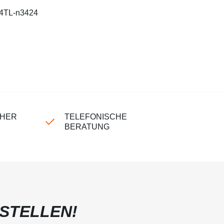
4TL-n3424
CHER
TELEFONISCHE
BERATUNG
STELLEN!