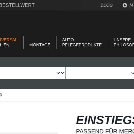
€ BESTELLWERT
BLOG
M
IVERSAL
AUTO
UNSERE
LIEN
MONTAGE
PFLEGEPRODUKTE
PHILOSO
3
EINSTIE
PASSEND FÜR MER