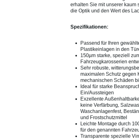
erhalten Sie mit unserer kaum 
die Optik und den Wert des La
Spezifikationen:
Passend für Ihren gewähl
Plastikeinlagen in den Tür
150µm starke, speziell zu
Fahrzeugkarosserien entwic
Sehr robuste, witterungsbe
maximalen Schutz gegen K
mechanischen Schäden bi
Ideal für starke Beanspruc
Ein/Aussteigen
Exzellente Außenhaltbarkei
keine Verfärbung, Salzwas
Waschanlagenfest, Bestän
und Frostschutzmittel
Leichte Montage durch 100
für den genannten Fahrze
Transparente spezielle Vin