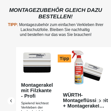
MONTAGEZUBEHÖR GLEICH DAZU
BESTELLEN!
TIPP:
Montagezubehör zum einfachen Verkleben Ihrer
Lackschutzfolie. Bleiben Sie nachhaltig
und bestellen nur das was Sie brauchen!
Produktgalerie überspringen
Tipp
Montagerakel
mit Filzkante
WÜRTH-
- Profi
Montageflüssigkeit
Spielend leichtest
+ Montagerakel
Verkleben der