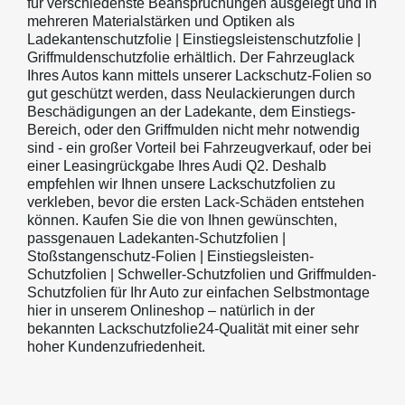
für verschiedenste Beanspruchungen ausgelegt und in
mehreren Materialstärken und Optiken als
Ladekantenschutzfolie | Einstiegsleistenschutzfolie |
Griffmuldenschutzfolie erhältlich. Der Fahrzeuglack
Ihres Autos kann mittels unserer Lackschutz-Folien so
gut geschützt werden, dass Neulackierungen durch
Beschädigungen an der Ladekante, dem Einstiegs-
Bereich, oder den Griffmulden nicht mehr notwendig
sind - ein großer Vorteil bei Fahrzeugverkauf, oder bei
einer Leasingrückgabe Ihres Audi Q2. Deshalb
empfehlen wir Ihnen unsere Lackschutzfolien zu
verkleben, bevor die ersten Lack-Schäden entstehen
können. Kaufen Sie die von Ihnen gewünschten,
passgenauen Ladekanten-Schutzfolien |
Stoßstangenschutz-Folien | Einstiegsleisten-
Schutzfolien | Schweller-Schutzfolien und Griffmulden-
Schutzfolien für Ihr Auto zur einfachen Selbstmontage
hier in unserem Onlineshop – natürlich in der
bekannten Lackschutzfolie24-Qualität mit einer sehr
hoher Kundenzufriedenheit.