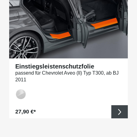
Einstiegsleistenschutzfolie
passend für Chevrolet Aveo (II) Typ T300, ab BJ
2011
Regulärer Preis:
27,90 €*