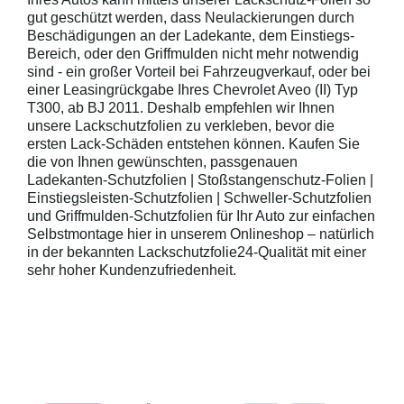
gut geschützt werden, dass Neulackierungen durch
Beschädigungen an der Ladekante, dem Einstiegs-
Bereich, oder den Griffmulden nicht mehr notwendig
sind - ein großer Vorteil bei Fahrzeugverkauf, oder bei
einer Leasingrückgabe Ihres Chevrolet Aveo (II) Typ
T300, ab BJ 2011. Deshalb empfehlen wir Ihnen
unsere Lackschutzfolien zu verkleben, bevor die
ersten Lack-Schäden entstehen können. Kaufen Sie
die von Ihnen gewünschten, passgenauen
Ladekanten-Schutzfolien | Stoßstangenschutz-Folien |
Einstiegsleisten-Schutzfolien | Schweller-Schutzfolien
und Griffmulden-Schutzfolien für Ihr Auto zur einfachen
Selbstmontage hier in unserem Onlineshop – natürlich
in der bekannten Lackschutzfolie24-Qualität mit einer
sehr hoher Kundenzufriedenheit.