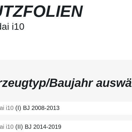
TZFOLIEN
ai i10
rzeugtyp/Baujahr auswä
ai
i10
(I) BJ 2008-2013
ai
i10
(II) BJ 2014-2019