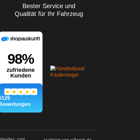
Bester Service und
Qualität für Ihr Fahrzeug
landes; zzgl.
realisiert von w3work.de