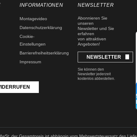
E
INFORMATIONEN
NEWSLETTER
Abonnieren Sie
Montagevideo
unseren
Datenschutzerklärung
Newsletter und Sie
erfahren
Cookie-
von attraktiven
Einstellungen
Angeboten!
Barrierefreiheitserklärung
NEWSLETTER
Impressum
Sie können den
Newsletter jederzeit
kostenlos abbestellen.
WIDERRUFEN
r MwSt; der Gesamtpreis ist abhängig vom Mehrwertsteuersatz des Liefer