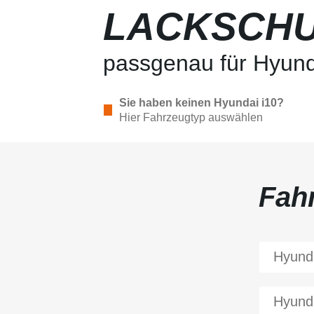
LACKSCHU
passgenau für Hyund
Sie haben keinen Hyundai i10?
Hier Fahrzeugtyp auswählen
Fah
Hyund
Hyund