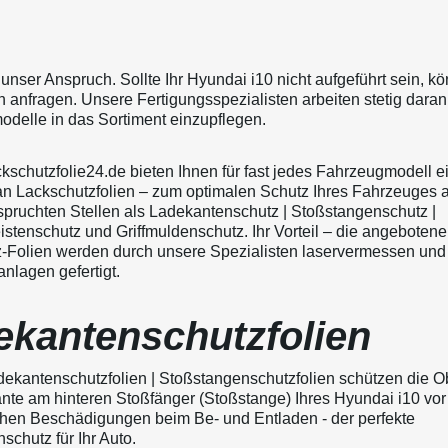
t unser Anspruch. Sollte Ihr Hyundai i10 nicht aufgeführt sein, k
n anfragen. Unsere Fertigungsspezialisten arbeiten stetig daran
delle in das Sortiment einzupflegen.
ckschutzfolie24.de bieten Ihnen für fast jedes Fahrzeugmodell e
an Lackschutzfolien – zum optimalen Schutz Ihres Fahrzeuges 
pruchten Stellen als Ladekantenschutz | Stoßstangenschutz |
istenschutz und Griffmuldenschutz. Ihr Vorteil – die angeboten
-Folien werden durch unsere Spezialisten laservermessen und
nlagen gefertigt.
ekantenschutzfolien
ekantenschutzfolien | Stoßstangenschutzfolien schützen die O
nte am hinteren Stoßfänger (Stoßstange) Ihres Hyundai i10 vor
en Beschädigungen beim Be- und Entladen - der perfekte
chutz für Ihr Auto.