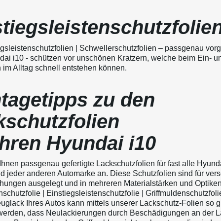
tiegsleistenschutzfolie
gsleistenschutzfolien | Schwellerschutzfolien – passgenau vorg
dai i10 - schützen vor unschönen Kratzern, welche beim Ein- u
 im Alltag schnell entstehen können.
tagetipps zu den
kschutzfolien
Ihren Hyundai i10
Ihnen passgenau gefertigte Lackschutzfolien für fast alle Hyunda
d jeder anderen Automarke an. Diese Schutzfolien sind für ver
ungen ausgelegt und in mehreren Materialstärken und Optiken
chutzfolie | Einstiegsleistenschutzfolie | Griffmuldenschutzfolie
uglack Ihres Autos kann mittels unserer Lackschutz-Folien so g
werden, dass Neulackierungen durch Beschädigungen an der L