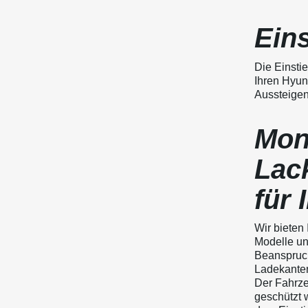
Eins
Die Einstie
Ihren Hyun
Aussteigen
Mon
Lac
für 
Wir bieten 
Modelle un
Beanspruch
Ladekantens
Der Fahrze
geschützt 