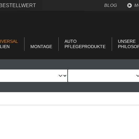
€ BESTELLWERT
BLOG
M
IVERSAL
AUTO
UNSERE
LIEN
MONTAGE
PFLEGEPRODUKTE
PHILOSO