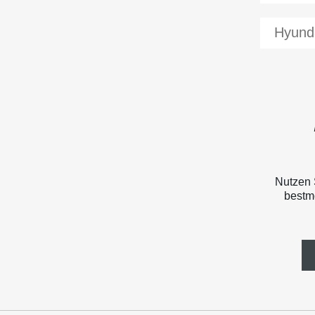
Hyund
Nutzen 
bestmö