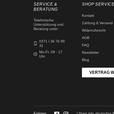
SERVICE &
SHOP SERVIC
BERATUNG
Kontakt
Telefonische
Zahlung & Versand
Unterstützung und
Beratung unter:
Widerrufsrecht
AGB
0371 / 36 76 99
FAQ
31
Mo-Fr, 09 - 17
Newsletter
Uhr
Blog
VERTRAG 
* Preis inkl. deutsche
Folgen