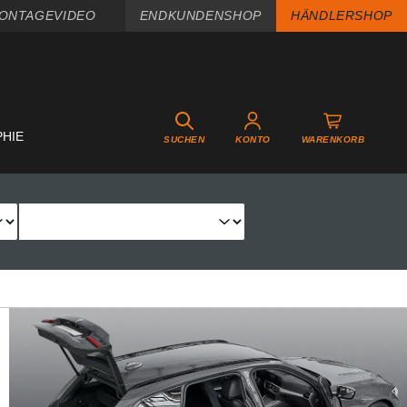
ONTAGEVIDEO
ENDKUNDENSHOP
HÄNDLERSHOP
PHIE
SUCHEN
KONTO
WARENKORB