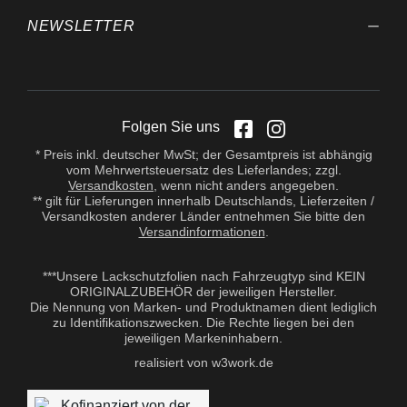
NEWSLETTER
Folgen Sie uns
* Preis inkl. deutscher MwSt; der Gesamtpreis ist abhängig
vom Mehrwertsteuersatz des Lieferlandes; zzgl.
Versandkosten
, wenn nicht anders angegeben.
** gilt für Lieferungen innerhalb Deutschlands, Lieferzeiten /
Versandkosten anderer Länder entnehmen Sie bitte den
Versandinformationen
.
***Unsere Lackschutzfolien nach Fahrzeugtyp sind KEIN
ORIGINALZUBEHÖR der jeweiligen Hersteller.
Die Nennung von Marken- und Produktnamen dient lediglich
zu Identifikationszwecken. Die Rechte liegen bei den
jeweiligen Markeninhabern.
realisiert von w3work.de