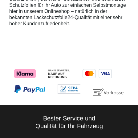
Schutzfolien für Ihr Auto zur einfachen Selbstmontage
hier in unserem Onlineshop – natürlich in der
bekannten Lackschutzfolie24-Qualität mit einer sehr
hoher Kundenzufriedenheit.
Bester Service und
Qualität für Ihr Fahrzeug