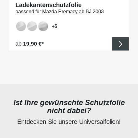
Ladekantenschutzfolie
passend für Mazda Premacy ab BJ 2003
+
5
Regulärer Preis:
ab
19,90 €*
Ist Ihre gewünschte Schutzfolie
nicht dabei?
Entdecken Sie unsere Universalfolien!