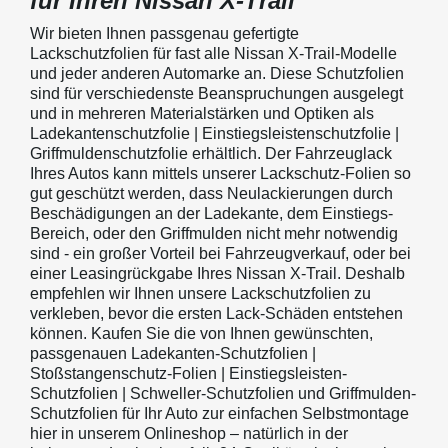
für Ihren Nissan X-Trail
Wir bieten Ihnen passgenau gefertigte
Lackschutzfolien für fast alle Nissan X-Trail-Modelle
und jeder anderen Automarke an. Diese Schutzfolien
sind für verschiedenste Beanspruchungen ausgelegt
und in mehreren Materialstärken und Optiken als
Ladekantenschutzfolie | Einstiegsleistenschutzfolie |
Griffmuldenschutzfolie erhältlich. Der Fahrzeuglack
Ihres Autos kann mittels unserer Lackschutz-Folien so
gut geschützt werden, dass Neulackierungen durch
Beschädigungen an der Ladekante, dem Einstiegs-
Bereich, oder den Griffmulden nicht mehr notwendig
sind - ein großer Vorteil bei Fahrzeugverkauf, oder bei
einer Leasingrückgabe Ihres Nissan X-Trail. Deshalb
empfehlen wir Ihnen unsere Lackschutzfolien zu
verkleben, bevor die ersten Lack-Schäden entstehen
können. Kaufen Sie die von Ihnen gewünschten,
passgenauen Ladekanten-Schutzfolien |
Stoßstangenschutz-Folien | Einstiegsleisten-
Schutzfolien | Schweller-Schutzfolien und Griffmulden-
Schutzfolien für Ihr Auto zur einfachen Selbstmontage
hier in unserem Onlineshop – natürlich in der