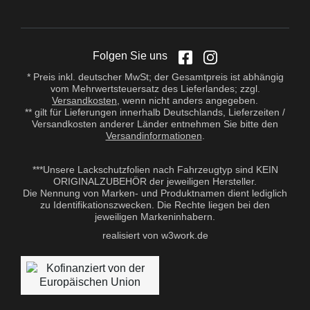
Folgen Sie uns
* Preis inkl. deutscher MwSt; der Gesamtpreis ist abhängig
vom Mehrwertsteuersatz des Lieferlandes; zzgl.
Versandkosten
, wenn nicht anders angegeben.
** gilt für Lieferungen innerhalb Deutschlands, Lieferzeiten /
Versandkosten anderer Länder entnehmen Sie bitte den
Versandinformationen
.
***Unsere Lackschutzfolien nach Fahrzeugtyp sind KEIN
ORIGINALZUBEHÖR der jeweiligen Hersteller.
Die Nennung von Marken- und Produktnamen dient lediglich
zu Identifikationszwecken. Die Rechte liegen bei den
jeweiligen Markeninhabern.
realisiert von w3work.de