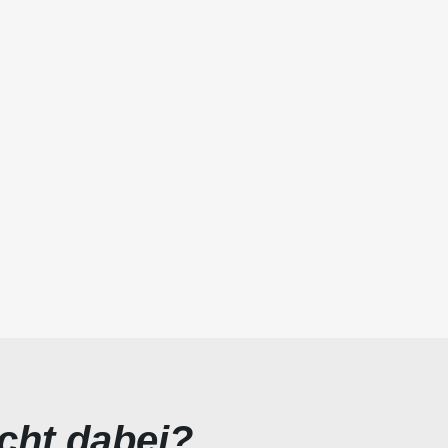
icht dabei?