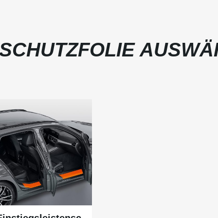
SCHUTZFOLIE AUSWÄ
Einstiegsleistensc