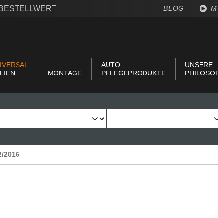
€ BESTELLWERT
BLOG
M
IVERSAL
AUTO
UNSERE
LIEN
MONTAGE
PFLEGEPRODUKTE
PHILOSO
2/2016