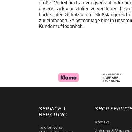
großer Vorteil bei Fahrzeugverkauf, oder be
unsere Lackschutzfolien zu verkleben, bev
Ladekanten-Schutzfolien | Stoßstangenschutz-
zur einfachen Selbstmontage hier in unserem
Kundenzufriedenheit.
SERVICE &
SHOP SERVIC
BERATUNG
Kontakt
Telefonische
Zahlung & Versand