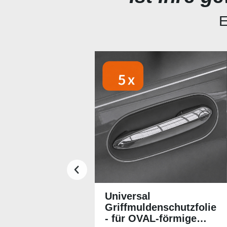
E
Produktgalerie überspringen
Universal
Griffmuldenschutzfolie
- für OVAL-förmige