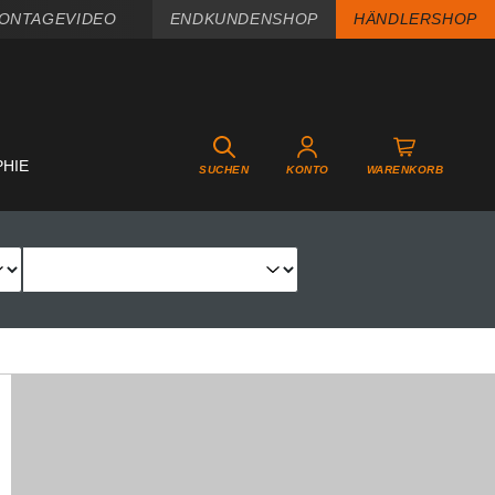
ONTAGEVIDEO
ENDKUNDENSHOP
HÄNDLERSHOP
PHIE
SUCHEN
KONTO
WARENKORB