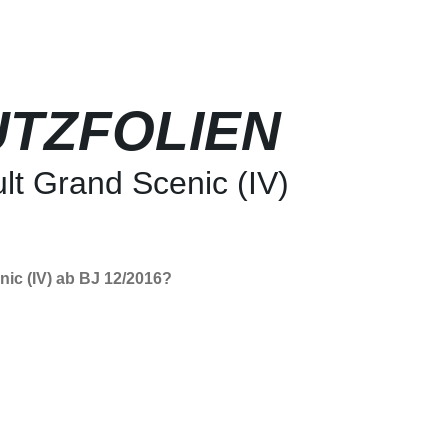
TZFOLIEN
lt Grand Scenic (IV)
ic (IV) ab BJ 12/2016?