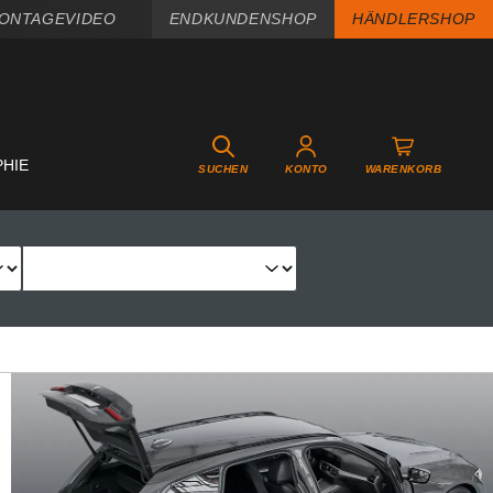
ONTAGEVIDEO
ENDKUNDENSHOP
HÄNDLERSHOP
PHIE
SUCHEN
KONTO
WARENKORB