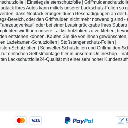
chutzfolie | Einstiegsleistenschutzfolie | Griffmuldenschutzfolie
uglack Ihres Autos kann mittels unserer Lackschutz-Folien so g
werden, dass Neulackierungen durch Beschädigungen an der L
egs-Bereich, oder den Griffmulden nicht mehr notwendig sind - 
i Fahrzeugverkauf, oder bei einer Leasingrückgabe Ihres Subaru 
pfehlen wir Ihnen unsere Lackschutzfolien zu verkleben, bevor
en entstehen können. Kaufen Sie die von Ihnen gewünschten,
n Ladekanten-Schutzfolien | Stoßstangenschutz-Folien |
isten-Schutzfolien | Schweller-Schutzfolien und Griffmulden-Sc
o zur einfachen Selbstmontage hier in unserem Onlineshop – natü
ten Lackschutzfolie24-Qualität mit einer sehr hoher Kundenzufr