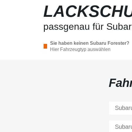
LACKSCHU
passgenau für Subar
Sie haben keinen Subaru Forester?
Hier Fahrzeugtyp auswählen
Fah
Subar
Subar