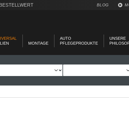
€ BESTELLWERT
BLOG
M
IVERSAL
AUTO
UNSERE
LIEN
MONTAGE
PFLEGEPRODUKTE
PHILOSO