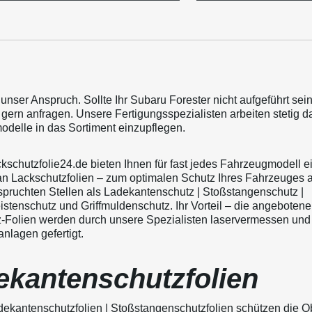
t unser Anspruch. Sollte Ihr Subaru Forester nicht aufgeführt sei
 gern anfragen. Unsere Fertigungsspezialisten arbeiten stetig d
delle in das Sortiment einzupflegen.
ckschutzfolie24.de bieten Ihnen für fast jedes Fahrzeugmodell e
an Lackschutzfolien – zum optimalen Schutz Ihres Fahrzeuges 
pruchten Stellen als Ladekantenschutz | Stoßstangenschutz |
istenschutz und Griffmuldenschutz. Ihr Vorteil – die angeboten
-Folien werden durch unsere Spezialisten laservermessen und
nlagen gefertigt.
ekantenschutzfolien
ekantenschutzfolien | Stoßstangenschutzfolien schützen die O