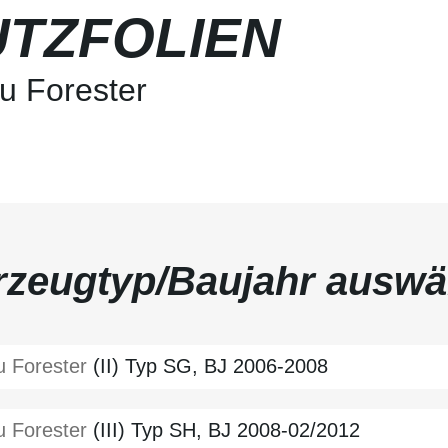
TZFOLIEN
u Forester
rzeugtyp/Baujahr auswä
u
Forester
(II) Typ SG, BJ 2006-2008
u
Forester
(III) Typ SH, BJ 2008-02/2012