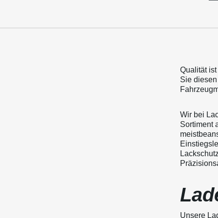
Qualität is
Sie diesen
Fahrzeugmo
Wir bei La
Sortiment 
meistbeans
Einstiegsle
Lackschutz
Präzisionsa
Lad
Unsere Lad