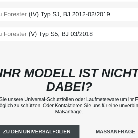
u
Forester
(IV) Typ SJ, BJ 2012-02/2019
u
Forester
(V) Typ S5, BJ 03/2018
IHR MODELL IST NICH
DABEI?
Sie unsere Universal-Schutzfolien oder Laufmeterware um Ihr 
glich zu schützen. Oder Kontaktieren Sie uns für eine unverbi
Maßanfrage.
ZU DEN UNIVERSALFOLIEN
MASSANFRAGE