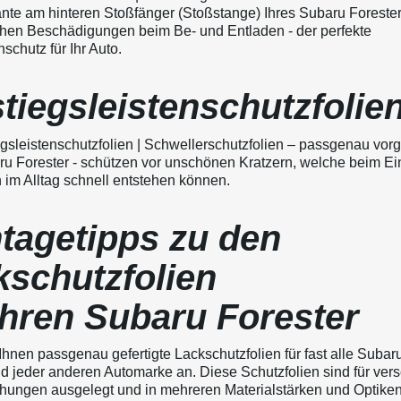
nte am hinteren Stoßfänger (Stoßstange) Ihres Subaru Forester
en Beschädigungen beim Be- und Entladen - der perfekte
chutz für Ihr Auto.
tiegsleistenschutzfolie
gsleistenschutzfolien | Schwellerschutzfolien – passgenau vorg
ru Forester - schützen vor unschönen Kratzern, welche beim Ei
 im Alltag schnell entstehen können.
tagetipps zu den
kschutzfolien
Ihren Subaru Forester
Ihnen passgenau gefertigte Lackschutzfolien für fast alle Subar
d jeder anderen Automarke an. Diese Schutzfolien sind für ver
ungen ausgelegt und in mehreren Materialstärken und Optiken