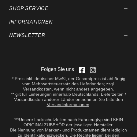
SHOP SERVICE
INFORMATIONEN
NEWSLETTER
Folgen Sie uns
* Preis inkl. deutscher MwSt; der Gesamtpreis ist abhängig
vom Mehrwertsteuersatz des Lieferlandes; zzgl.
Versandkosten
, wenn nicht anders angegeben.
** gilt für Lieferungen innerhalb Deutschlands, Lieferzeiten /
Versandkosten anderer Länder entnehmen Sie bitte den
Versandinformationen
.
***Unsere Lackschutzfolien nach Fahrzeugtyp sind KEIN
ORIGINALZUBEHÖR der jeweiligen Hersteller.
Die Nennung von Marken- und Produktnamen dient lediglich
zu Identifikationszwecken. Die Rechte liegen bei den