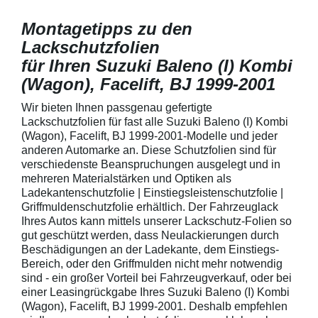
Montagetipps zu den
Lackschutzfolien
für Ihren Suzuki Baleno (I) Kombi
(Wagon), Facelift, BJ 1999-2001
Wir bieten Ihnen passgenau gefertigte
Lackschutzfolien für fast alle Suzuki Baleno (I) Kombi
(Wagon), Facelift, BJ 1999-2001-Modelle und jeder
anderen Automarke an. Diese Schutzfolien sind für
verschiedenste Beanspruchungen ausgelegt und in
mehreren Materialstärken und Optiken als
Ladekantenschutzfolie | Einstiegsleistenschutzfolie |
Griffmuldenschutzfolie erhältlich. Der Fahrzeuglack
Ihres Autos kann mittels unserer Lackschutz-Folien so
gut geschützt werden, dass Neulackierungen durch
Beschädigungen an der Ladekante, dem Einstiegs-
Bereich, oder den Griffmulden nicht mehr notwendig
sind - ein großer Vorteil bei Fahrzeugverkauf, oder bei
einer Leasingrückgabe Ihres Suzuki Baleno (I) Kombi
(Wagon), Facelift, BJ 1999-2001. Deshalb empfehlen