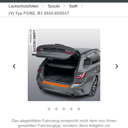
Lackschutzfolien
Suzuki
Swift
(V) Typ FZ/NZ, BJ 2010-02/2017
Bildergalerie überspringen
Das abgebildete Fahrzeug entspricht nicht dem von Ihnen
gewählten Fahrzeugtyp, sondern dient lediglich zur