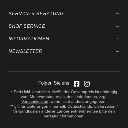
behalten wir uns vor.
SERVICE & BERATUNG
SHOP SERVICE
INFORMATIONEN
NEWSLETTER
Folgen Sie uns
* Preis inkl. deutscher MwSt; der Gesamtpreis ist abhängig
vom Mehrwertsteuersatz des Lieferlandes; zzgl.
Versandkosten
, wenn nicht anders angegeben.
** gilt für Lieferungen innerhalb Deutschlands, Lieferzeiten /
Versandkosten anderer Länder entnehmen Sie bitte den
Versandinformationen
.