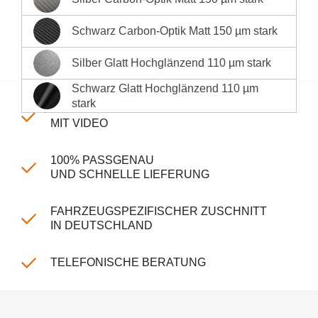
Silber Carbon-Optik Matt 150 µm stark
Sofort versandfertig, Lieferzeit 1-3 Werktage innerhalb
Deutschlands **
Schwarz Carbon-Optik Matt 150 µm stark
Schwarz Carbon-Optik Matt 150 µm stark
Produktnummer:
LK-CP-150-732
Silber Glatt Hochglänzend 110 µm stark
Silber Glatt Hochglänzend 110 µm stark
Schwarz Glatt Hochglänzend 110 µm
Schwarz Glatt Hochglänzend 110 µm stark
stark
EINFACHE MONTAGE
MIT VIDEO
100% PASSGENAU
UND SCHNELLE LIEFERUNG
FAHRZEUGSPEZIFISCHER ZUSCHNITT
IN DEUTSCHLAND
TELEFONISCHE BERATUNG